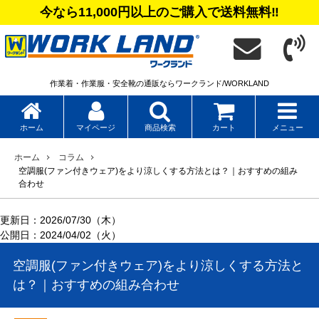
今なら11,000円以上のご購入で送料無料‼
作業着・作業服・安全靴の通販ならワークランド/WORKLAND
カート
メニュー
ホーム
マイページ
商品検索
ホーム
コラム
空調服(ファン付きウェア)をより涼しくする方法とは？｜おすすめの組み
合わせ
更新日：2026/07/30（木）
公開日：2024/04/02（火）
空調服(ファン付きウェア)をより涼しくする方法と
は？｜おすすめの組み合わせ