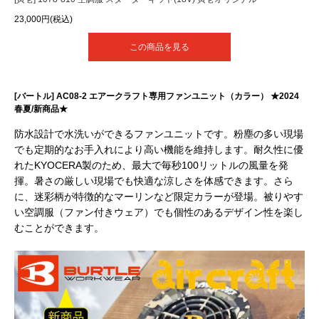
23,000円(税込)
この商品を見る
[バートル] AC08-2 エアークラフト専用ファンユニット（カラー） ★2024
春夏/新商品★
防水設計で水洗いができるファンユニットです。粉塵の多い現場
でも定期的なお手入れにより高い機能を維持します。耐久性に優
れたKYOCERA製のため、最大で毎秒100リットルの風量を発
揮。暑さの厳しい現場でも快適な涼しさを体感できます。さら
に、迷彩柄が特徴的なマーリンなど限定カラーが登場。被りやす
い空調服（ファン付きウェア）でも個性のあるデザイン性を楽し
むことができます。