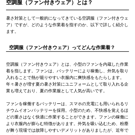
空調服（ファン付きウェア）とは？
暑さ対策として一般的になってきている空調服（ファン付きウェ
ア）ですが、どのような作業着を指すのか、以下で詳しく紹介し
ます。
空調服（ファン付きウェア）ってどんな作業着？
空調服（ファン付きウェア）とは、小型のファンを内蔵した作業
着を指します。ファンは、バッテリーにより稼働し、外気を取り
入れることで熱が籠りやすい衣服内に爽快感をもたらします。
年々暑さが増す夏の暑さ対策にユニフォームとして取り入れる企
業も増えており、夏の作業服として人気が高いです。
ファンを稼働するバッテリーは、スマホの充電にも用いられるリ
チウムイオンバッテリーを採用。小型のため、不快感を覚えるほ
どの重さはなく快適に作業することができます。ファンの稼働に
より衣服内が膨らむ特徴があります。外気を吸い込むため、粉塵
が舞う現場では故障しやすいデメリットがありましたが、近年で