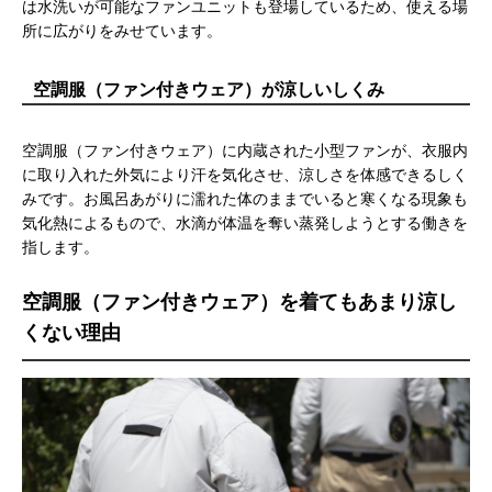
は水洗いが可能なファンユニットも登場しているため、使える場
所に広がりをみせています。
空調服（ファン付きウェア）が涼しいしくみ
空調服（ファン付きウェア）に内蔵された小型ファンが、衣服内
に取り入れた外気により汗を気化させ、涼しさを体感できるしく
みです。お風呂あがりに濡れた体のままでいると寒くなる現象も
気化熱によるもので、水滴が体温を奪い蒸発しようとする働きを
指します。
空調服（ファン付きウェア）を着てもあまり涼し
くない理由