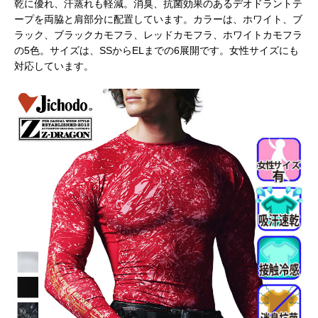
乾に優れ、汗蒸れも軽減。消臭、抗菌効果のあるデオドラントテ
ープを両脇と肩部分に配置しています。カラーは、ホワイト、ブ
ラック、ブラックカモフラ、レッドカモフラ、ホワイトカモフラ
の5色。サイズは、SSからELまでの6展開です。女性サイズにも
対応しています。