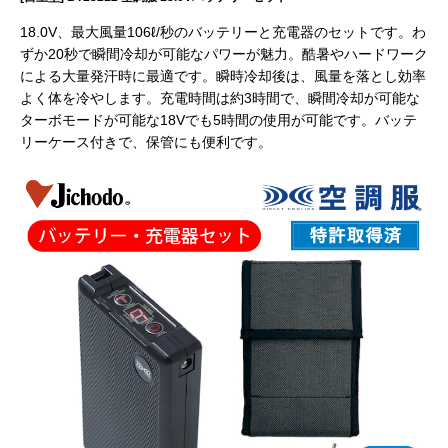
18.0V、最大風量106ℓ/秒のバッテリーと充電器のセットです。わ
ずか20秒で瞬間冷却が可能なパワーが魅力。酷暑やハードワーク
による大量発汗時に最適です。瞬時冷却後は、風量を落とし効率
よく体を冷やします。充電時間は約3時間で、瞬間冷却が可能な
ターボモードが可能な18Vでも5時間の使用が可能です。バッテ
リーケース付きで、保管にも便利です。