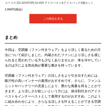
コーコス [GLADIATOR] GI-409 アイスベスト&アイスパック3個セット
2,990円(税込)
この商品を見る
まとめ
今回は、空調服（ファン付きウェア）をより涼しく着るための方
法について紹介しました。内蔵されたファンにより涼しさを感じ
られると思われている方も少なくありませんが、体を冷やしてい
るのは汗による気化熱が重要な働きを持っています。
空調服（ファン付きウェア）の涼しさをより引き出すためには、
吸汗性の高いインナーの着用がおすすめです。さらに、ファンユ
ニットやバッテリーの見直しにより、豊かな風量を得ることがで
きます。より涼しさが欲しいという方には、保冷剤付きのアイス
ベストをインナーべストとして着用するのがおすすめ。このよう
に組み合わせにより、さらなる涼しさを叶えることができる空調