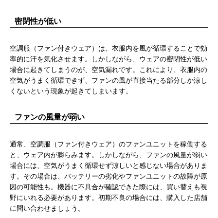
密閉性が低い
空調服（ファン付きウェア）は、衣服内を風が循環することで効
率的に汗を気化させます。しかしながら、ウェアの密閉性が低い
場合に起きてしまうのが、空気漏れです。これにより、衣服内の
空気がうまく循環できず、ファンの風が直接当たる部分しか涼し
くないという現象が起きてしまいます。
ファンの風量が弱い
通常、空調服（ファン付きウェア）のファンユニットを稼働する
と、ウェア内が膨らみます。しかしながら、ファンの風量が弱い
場合には、空気がうまく循環せず涼しいと感じない場合がありま
す。その場合は、バッテリーの劣化やファンユニットの故障が原
因の可能性も。機器に不具合が確認できた際には、買い替えも視
野にいれる必要があります。初期不良の場合には、購入した店舗
に問い合わせましょう。