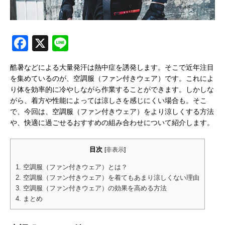
Facebook
X
Line
酷暑などによる大量発汗は熱中症を誘発します。そこで近年注目
を集めているのが、空調服（ファン付きウェア）です。これによ
り体を効率的に冷やしながら作業することができます。しかしな
がら、着方や性能によっては涼しさを感じにくい場合も。そこ
で、今回は、空調服（ファン付きウェア）をより涼しくする方法
や、快適に過ごせるおすすめの組み合わせについて紹介します。
目次
[
非表示
]
1.
空調服（ファン付きウェア）とは？
2.
空調服（ファン付きウェア）を着てもあまり涼しくない理由
3.
空調服（ファン付きウェア）の効果を高める方法
4.
まとめ