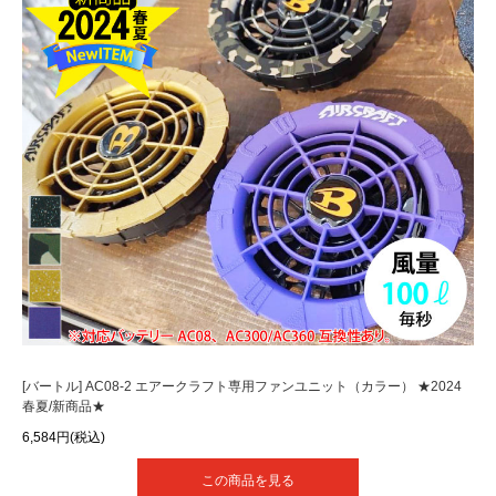
[バートル] AC08-2 エアークラフト専用ファンユニット（カラー） ★2024
春夏/新商品★
6,584円(税込)
この商品を見る