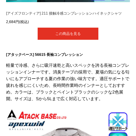
[アイズフロンティア] 211 接触冷感コンプレッションハイネックシャツ
2,684円(税込)
この商品を見る
[アタックベース] 56615 長袖コンプレッション
軽量で冷感、さらに吸汗速乾と高いスペックを誇る長袖コンプレ
ッションインナーです。消臭テープの採用で、夏場の気になる匂
いにもアプローチする夏の作業の強い味方です。適圧サポートで
疲れを感じにくいため、長時間作業時のインナーとしておすす
め。カラーは、ブラックとペイントブラックのシックな2色展
開。サイズは、Sから5Lまで広く対応しています。