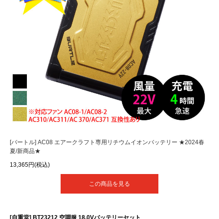
[バートル] AC08 エアークラフト専用リチウムイオンバッテリー ★2024春
夏/新商品★
13,365円(税込)
この商品を見る
[自重堂] BT23212 空調服 18.0Vバッテリーセット