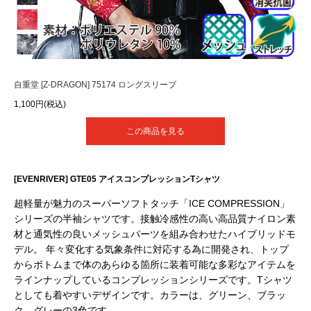
自重堂 [Z-DRAGON] 75174 ロングスリーブ
1,100円(税込)
この商品を見る
[EVENRIVER] GTE05 アイスコンプレッションTシャツ
超軽量が魅力のスーパーソフトタッチ「ICE COMPRESSION」
シリーズの半袖シャツです。接触冷感性の高い高品質ナイロン素
材と通気性の良いメッシュパーツを組み合わせたハイブリッドモ
デル。 年々変化する気象条件に対応する為に開発され、トップ
からボトムまで体のあらゆる箇所に装着可能な多彩なアイテムを
ラインナップしているコンプレッションシリーズです。Tシャツ
としても着やすいデザインです。カラーは、グリーン、ブラッ
ク、グレーの3色です。