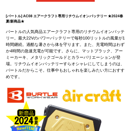
[バートル] AC08 エアークラフト専用リチウムイオンバッテリー ★2024春
夏/新商品★
バートルの人気商品エアークラフト専用のリチウムイオンバッテ
リー。最大22Vのパワーバッテリーで毎秒100リットルの風量が1
時間継続。過酷な暑さから体を守ります。また、充電時間はわず
か4時間の急速充電が可能です。さらに、マットブラック、アー
ミーカーキ、メタリックゴールドとカラーバリエーションが登
場。リチウムイオンバッテリーすらオシャレにしてしまうのは、
バートルだからこそ。仕事中もおしゃれを楽しみたい方におすす
めです。