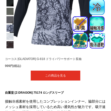
コーコス [GLADIATOR] G-818 ドライパワーサポート長袖
999円(税込)
この商品を見る
自重堂 [Z-DRAGON] 75174 ロングスリーブ
接触冷感素材を使用したコンプレッションインナー。脇部分には
メッシュ素材を採用しているため高い通気性が魅力です。吸汗速