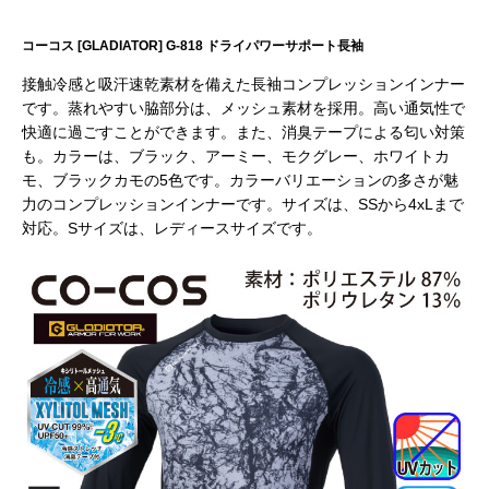
コーコス [GLADIATOR] G-818 ドライパワーサポート長袖
接触冷感と吸汗速乾素材を備えた長袖コンプレッションインナー
です。蒸れやすい脇部分は、メッシュ素材を採用。高い通気性で
快適に過ごすことができます。また、消臭テープによる匂い対策
も。カラーは、ブラック、アーミー、モクグレー、ホワイトカ
モ、ブラックカモの5色です。カラーバリエーションの多さが魅
力のコンプレッションインナーです。サイズは、SSから4xLまで
対応。Sサイズは、レディースサイズです。