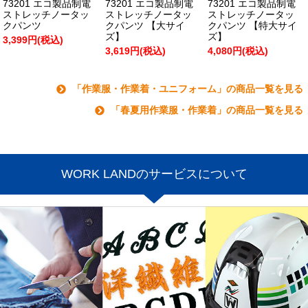
73201 エコ製品制電
73201 エコ製品制電
73201 エコ製品制電
ストレッチノータッ
ストレッチノータッ
ストレッチノータッ
クパンツ
クパンツ 【大サイ
クパンツ 【特大サイ
ズ】
ズ】
3,399円(税込)
3,619円(税込)
4,080円(税込)
「作業服・作業着・ユニフォーム」の商品一覧を見る
「春夏用作業服・作業着」の商品一覧を見る
WORK LANDのサービスについて