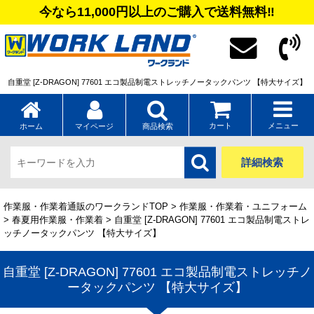
今なら11,000円以上のご購入で送料無料‼
自重堂 [Z-DRAGON] 77601 エコ製品制電ストレッチノータックパンツ 【特大サイズ】
カート
メニュー
ホーム
マイページ
商品検索
詳細検索
作業服・作業着通販のワークランドTOP
>
作業服・作業着・ユニフォーム
>
春夏用作業服・作業着
> 自重堂 [Z-DRAGON] 77601 エコ製品制電ストレ
ッチノータックパンツ 【特大サイズ】
自重堂 [Z-DRAGON] 77601 エコ製品制電ストレッチノ
ータックパンツ 【特大サイズ】