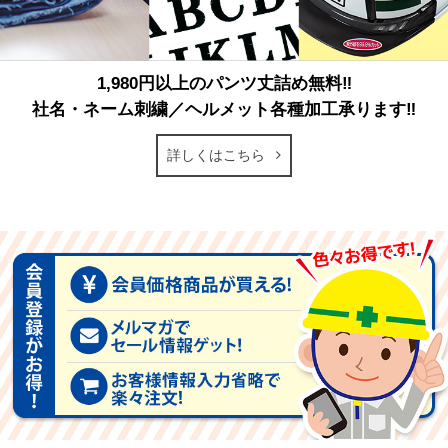
1,980円以上のパンツ丈詰め無料‼
社名・ネーム刺繍／ヘルメット各種加工承ります‼
詳しくはこちら