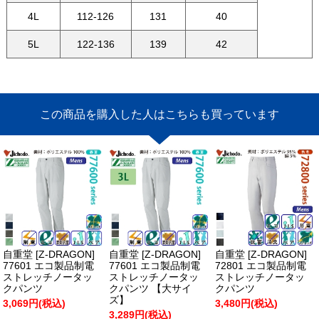
4L
112-126
131
40
5L
122-136
139
42
この商品を購入した人はこちらも買っています
自重堂 [Z-DRAGON]
自重堂 [Z-DRAGON]
自重堂 [Z-DRAGON]
77601 エコ製品制電
77601 エコ製品制電
72801 エコ製品制電
ストレッチノータッ
ストレッチノータッ
ストレッチノータッ
クパンツ
クパンツ 【大サイ
クパンツ
ズ】
3,069円(税込)
3,480円(税込)
3,289円(税込)