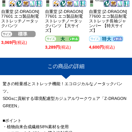
自重堂 [Z-DRAGON]
自重堂 [Z-DRAGON]
自重堂 [Z-DRAGON]
77601 エコ製品制電
77601 エコ製品制電
77600 エコ製品制電
ストレッチノータッ
ストレッチノータッ
ストレッチ長袖ジャ
クパンツ
クパンツ 【大サイ
ンパー 【特大サイ
ズ】
ズ】
3,069円
(税込)
3,289円
(税込)
4,600円
(税込)
この商品の詳細
驚きの軽量感とストレッチ機能！エコロジカルなノータックパン
ツ。
SDGsに貢献する環境配慮型カジュアルワークウェア「Z-DRAGON
GREEN」
■ポイント
・植物由来合成繊維58%素材を使用