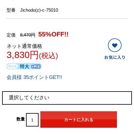
型番
Jichodo(z)-c-75010
55%OFF!!
定価
8,470円
ネット通常価格
3,830円
(税込)
会員様 35ポイントGET!!
数量