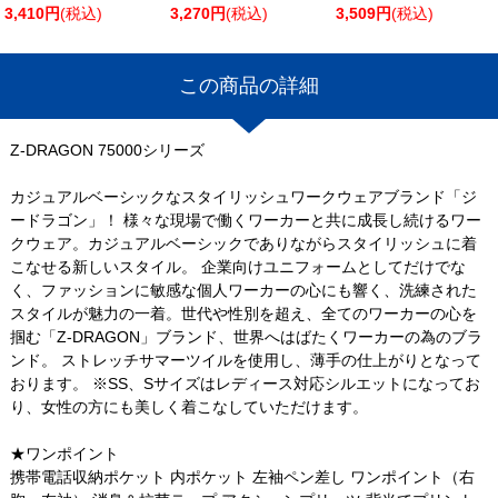
3,410円
(税込)
3,270円
(税込)
3,509円
(税込)
この商品の詳細
Z-DRAGON 75000シリーズ
カジュアルベーシックなスタイリッシュワークウェアブランド「ジ
ードラゴン」！ 様々な現場で働くワーカーと共に成長し続けるワー
クウェア。カジュアルベーシックでありながらスタイリッシュに着
こなせる新しいスタイル。 企業向けユニフォームとしてだけでな
く、ファッションに敏感な個人ワーカーの心にも響く、洗練された
スタイルが魅力の一着。世代や性別を超え、全てのワーカーの心を
掴む「Z-DRAGON」ブランド、世界へはばたくワーカーの為のブラ
ンド。 ストレッチサマーツイルを使用し、薄手の仕上がりとなって
おります。 ※SS、Sサイズはレディース対応シルエットになってお
り、女性の方にも美しく着こなしていただけます。
★ワンポイント
携帯電話収納ポケット 内ポケット 左袖ペン差し ワンポイント（右