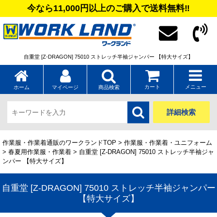
今なら11,000円以上のご購入で送料無料‼
自重堂 [Z-DRAGON] 75010 ストレッチ半袖ジャンパー 【特大サイズ】
カート
メニュー
ホーム
マイページ
商品検索
詳細検索
作業服・作業着通販のワークランドTOP
>
作業服・作業着・ユニフォーム
>
春夏用作業服・作業着
> 自重堂 [Z-DRAGON] 75010 ストレッチ半袖ジャ
ンパー 【特大サイズ】
自重堂 [Z-DRAGON] 75010 ストレッチ半袖ジャンパー
【特大サイズ】