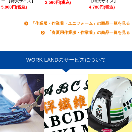
ー 【特大サイズ】
【特大サイズ】
2,560円(税込)
5,800円(税込)
4,780円(税込)
「作業服・作業着・ユニフォーム」の商品一覧を見る
「春夏用作業服・作業着」の商品一覧を見る
WORK LANDのサービスについて