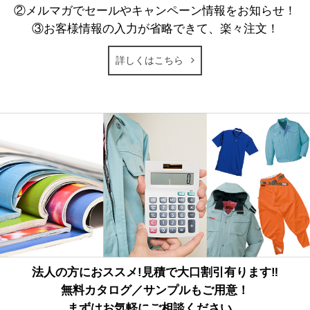
②メルマガでセールやキャンペーン情報をお知らせ！
③お客様情報の入力が省略できて、楽々注文！
詳しくはこちら
法人の方におススメ!見積で大口割引有ります‼
無料カタログ／サンプルもご用意！
まずはお気軽にご相談ください。