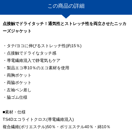
この商品の詳細
点接触でドライタッチ！通気性とストレッチ性を両立させたニッカ
ーズジャケット
・タテ/ヨコに伸びるストレッチ性(約15％)
・点接触でドライなタッチ感
・導電繊維混入で静電気もケア
・製品エコ率10％のエコ素材を使用
・両胸ポケット
・両脇ポケット
・左袖ペン差し
・脇ゴム仕様
■素材・仕様
TS4Dエコライトクロス(導電繊維混入)
複合繊維(ポリエステル)50％・ポリエステル40％・綿10％