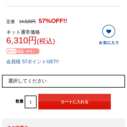
57%OFF!!
定価
14,520円
ネット通常価格
6,310円
(税込)
会員様 57ポイントGET!!
数量