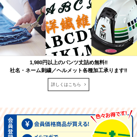
1,980円以上のパンツ丈詰め無料‼
社名・ネーム刺繍／ヘルメット各種加工承ります‼
詳しくはこちら