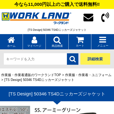
今なら11,000円以上のご購入で送料無料‼
[TS Design] 50346 TS4Dニッカーズジャケット
カート
メニュー
ホーム
マイページ
商品検索
詳細検索
作業服・作業着通販のワークランドTOP
>
作業服・作業着・ユニフォーム
> [TS Design] 50346 TS4Dニッカーズジャケット
[TS Design] 50346 TS4Dニッカーズジャケット