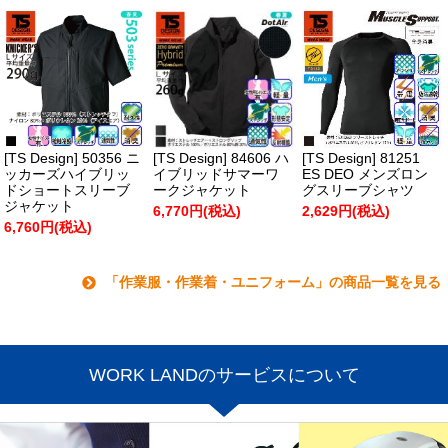
[TS Design] 50356 ニ
[TS Design] 84606 ハ
[TS Design] 81251
ッカーズハイブリッ
イブリッドサマーワ
ES DEO メンズロン
ドショートスリーブ
ークジャケット
グスリーブシャツ
ジャケット
6,770円(税込)
2,629円(税込)
6,760円(税込)
「作業服・作業着・ユニフォーム」の商品一覧を見る
WORK LANDのサービスについて