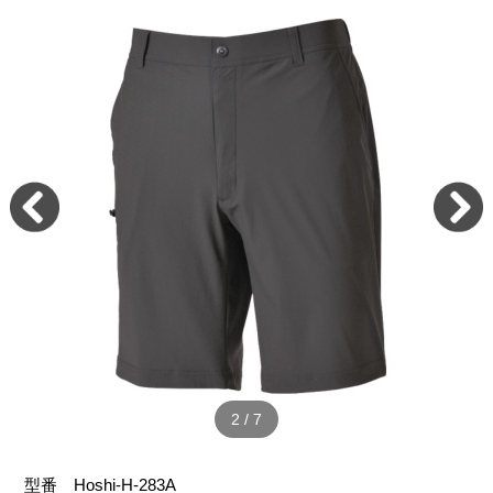
2
/
7
型番
Hoshi-H-283A