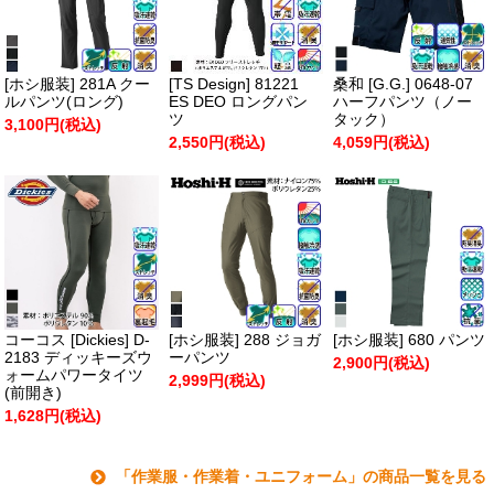
[ホシ服装] 281A クー
[TS Design] 81221
桑和 [G.G.] 0648-07
ルパンツ(ロング)
ES DEO ロングパン
ハーフパンツ（ノー
ツ
タック）
3,100円(税込)
2,550円(税込)
4,059円(税込)
コーコス [Dickies] D-
[ホシ服装] 288 ジョガ
[ホシ服装] 680 パンツ
2183 ディッキーズウ
ーパンツ
2,900円(税込)
ォームパワータイツ
2,999円(税込)
(前開き)
1,628円(税込)
「作業服・作業着・ユニフォーム」の商品一覧を見る