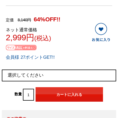
64%OFF!!
定価
8,140円
ネット通常価格
2,999円
(税込)
会員様 27ポイントGET!!
数量