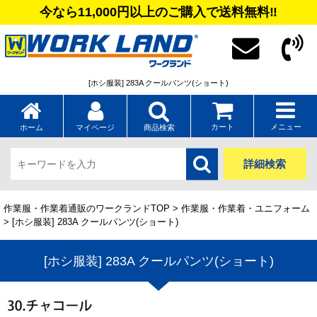
今なら11,000円以上のご購入で送料無料‼
[ホシ服装] 283A クールパンツ(ショート)
カート
メニュー
ホーム
マイページ
商品検索
詳細検索
作業服・作業着通販のワークランドTOP
>
作業服・作業着・ユニフォーム
> [ホシ服装] 283A クールパンツ(ショート)
[ホシ服装] 283A クールパンツ(ショート)