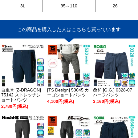
3L
95～110
26
この商品を購入した人はこちらも買っています
自重堂 [Z-DRAGON]
[TS Design] 53045 カ
桑和 [G.G.] 0328-07
75142 ストレッチシ
ーゴショートパンツ
ハーフパンツ
ョートパンツ
4,100円(税込)
3,160円(税込)
2,780円(税込)