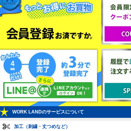
WORK LANDのサービスについて
加工（刺繍・丈つめなど）