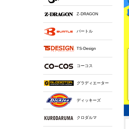
Z-DRAGON
バートル
TS-Design
コーコス
グラディエーター
ディッキーズ
クロダルマ