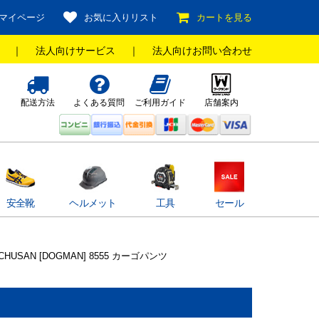
マイページ
お気に入りリスト
カートを見る
｜
法人向けサービス
｜
法人向けお問い合わせ
配送方法
よくある質問
ご利用ガイド
店舗案内
安全靴
ヘルメット
工具
セール
CHUSAN [DOGMAN] 8555 カーゴパンツ