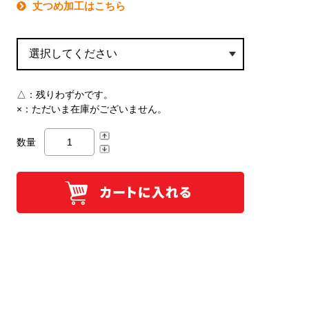
丈つめ加工はこちら
△：
残りわずかです。
×：
ただいま在庫がございません。
数量