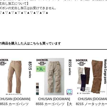
丈出し加工について】
ズボンの丈出し加工はお受けできません。
▽▲▽▲▽▲▽▲▽▲▽▲▽▲▽▲
の商品を購入した人はこちらも買っています
CHUSAN [DOGMAN]
CHUSAN [DOGMAN]
CHUSAN [DOGMA
8515 カーゴパンツ
8555 カーゴパンツ 【大
8215 ノータックカ