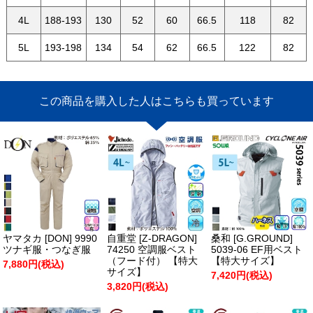
4L
188-193
130
52
60
66.5
118
82
5L
193-198
134
54
62
66.5
122
82
この商品を購入した人はこちらも買っています
ヤマタカ [DON] 9990
自重堂 [Z-DRAGON]
桑和 [G.GROUND]
ツナギ服・つなぎ服
74250 空調服ベスト
5039-06 EF用ベスト
（フード付） 【特大
【特大サイズ】
7,880円(税込)
サイズ】
7,420円(税込)
3,820円(税込)