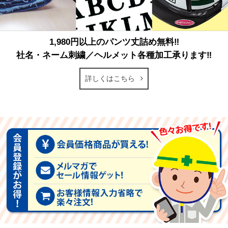
1,980円以上のパンツ丈詰め無料‼
社名・ネーム刺繍／ヘルメット各種加工承ります‼
詳しくはこちら