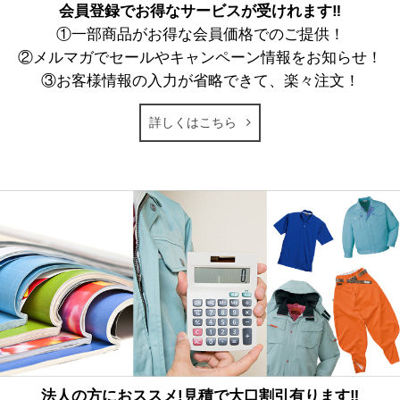
会員登録でお得なサービスが受けれます‼
①一部商品がお得な会員価格でのご提供！
②メルマガでセールやキャンペーン情報をお知らせ！
③お客様情報の入力が省略できて、楽々注文！
詳しくはこちら
法人の方におススメ!見積で大口割引有ります‼