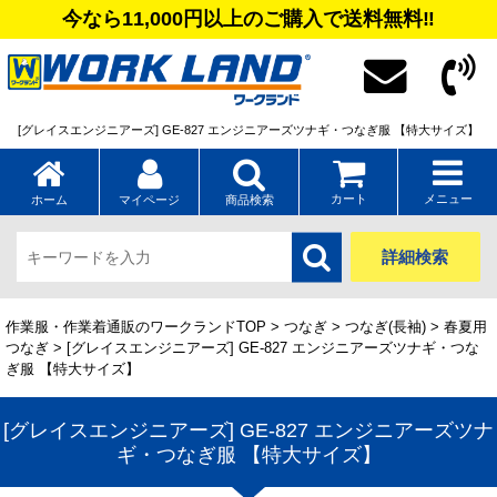
今なら11,000円以上のご購入で送料無料‼
[グレイスエンジニアーズ] GE-827 エンジニアーズツナギ・つなぎ服 【特大サイズ】
カート
メニュー
ホーム
マイページ
商品検索
詳細検索
作業服・作業着通販のワークランドTOP
>
つなぎ
>
つなぎ(長袖)
>
春夏用
つなぎ
> [グレイスエンジニアーズ] GE-827 エンジニアーズツナギ・つな
ぎ服 【特大サイズ】
[グレイスエンジニアーズ] GE-827 エンジニアーズツナ
ギ・つなぎ服 【特大サイズ】