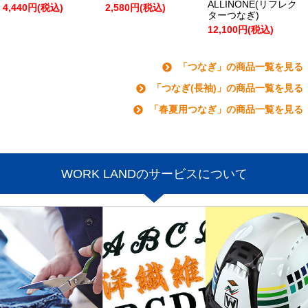
ALLINONE(リフレク
4,440円(税込)
2,580円(税込)
ターつなぎ)
12,100円(税込)
「つなぎ」の商品一覧を見る
「つなぎ(長袖)」の商品一覧を見る
「春夏用つなぎ」の商品一覧を見る
WORK LANDのサービスについて