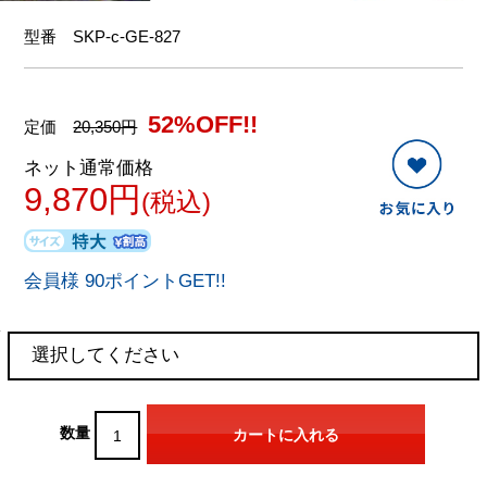
型番
SKP-c-GE-827
52%OFF!!
定価
20,350円
ネット通常価格
9,870円
(税込)
会員様 90ポイントGET!!
数量