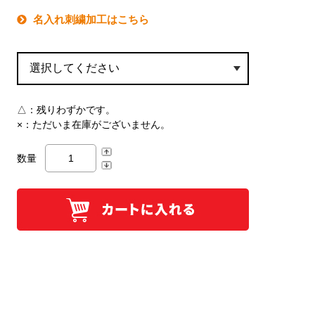
名入れ刺繍加工はこちら
△：
残りわずかです。
×：
ただいま在庫がございません。
数量