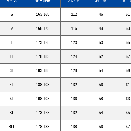
サイズ
参考身長
バスト
肩 巾
着 
S
163-168
112
46
51
M
168-173
116
48
53
L
173-178
120
50
55
LL
178-183
124
52
57
3L
183-188
128
54
59
4L
188-193
132
56
61
5L
198-198
136
58
63
BL
173-178
132
54
55
BLL
178-183
138
56
57