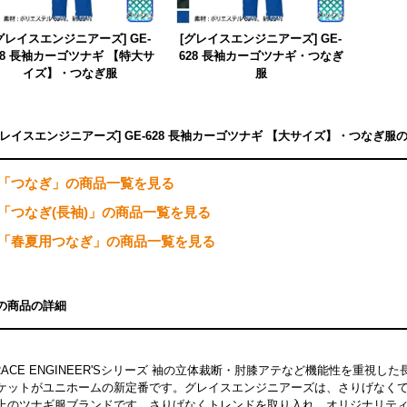
グレイスエンジニアーズ] GE-
[グレイスエンジニアーズ] GE-
28 長袖カーゴツナギ 【特大サ
628 長袖カーゴツナギ・つなぎ
イズ】・つなぎ服
服
グレイスエンジニアーズ] GE-628 長袖カーゴツナギ 【大サイズ】・つなぎ
「つなぎ」の商品一覧を見る
「つなぎ(長袖)」の商品一覧を見る
「春夏用つなぎ」の商品一覧を見る
の商品の詳細
RACE ENGINEER'Sシリーズ 袖の立体裁断・肘膝アテなど機能性を重視
ケットがユニホームの新定番です。グレイスエンジニアーズは、さりげなく
上のツナギ服ブランドです。さりげなくトレンドを取り入れ、オリジナリテ