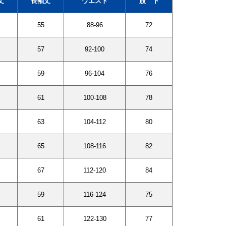
丈
長袖丈
ウエスト
股 下
55
88-96
72
57
92-100
74
59
96-104
76
61
100-108
78
63
104-112
80
65
108-116
82
67
112-120
84
59
116-124
75
61
122-130
77