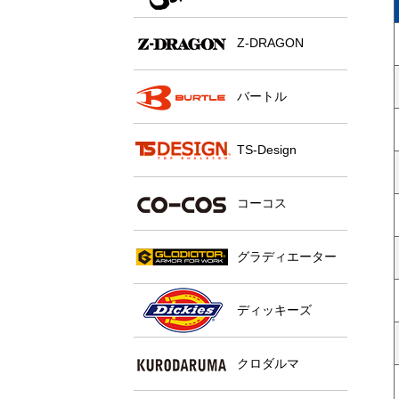
Z-DRAGON
バートル
TS-Design
コーコス
グラディエーター
ディッキーズ
クロダルマ