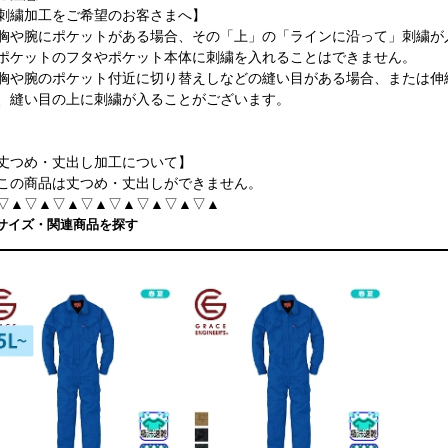
刺繍加工をご希望のお客さまへ】
胸や腕にポケットがある場合、その「上」の「ラインに沿って」刺繍が
ポケットのフタやポケット本体に刺繍を入れることはできません。
胸や腕のポケット付近に切り替えしなどの縫い目がある場合、または伸
、縫い目の上に刺繍が入ることがございます。
丈つめ・丈出し加工について】
この商品は丈つめ・丈出しができません。
▽▲▽▲▽▲▽▲▽▲▽▲▽▲▽▲
サイズ・関連商品を探す