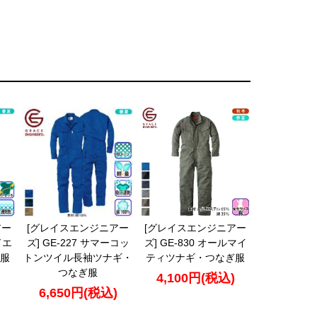
アー
[グレイスエンジニアー
[グレイスエンジニアー
ドエ
ズ] GE-227 サマーコッ
ズ] GE-830 オールマイ
服
トンツイル長袖ツナギ・
ティツナギ・つなぎ服
つなぎ服
4,100円(税込)
6,650円(税込)