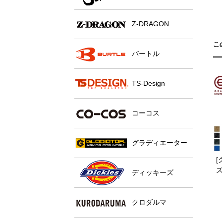
Z-DRAGON
こ
バートル
TS-Design
コーコス
グラディエーター
ズ
ディッキーズ
クロダルマ