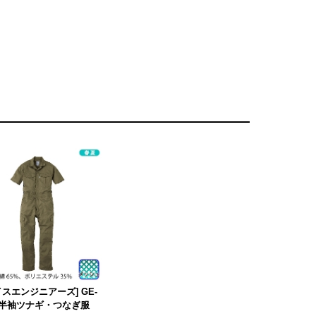
イスエンジニアーズ] GE-
5 半袖ツナギ・つなぎ服