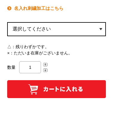
名入れ刺繍加工はこちら
△：
残りわずかです。
×：
ただいま在庫がございません。
数量