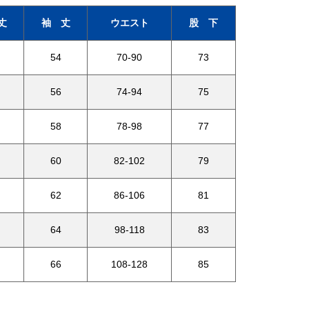
丈
袖 丈
ウエスト
股 下
54
70-90
73
56
74-94
75
58
78-98
77
60
82-102
79
62
86-106
81
64
98-118
83
66
108-128
85