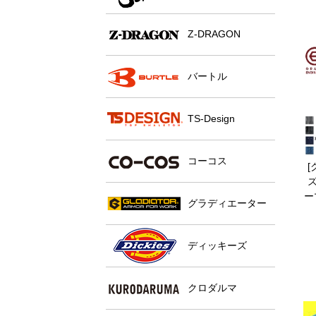
Z-DRAGON
バートル
TS-Design
コーコス
ズ
ー
グラディエーター
ディッキーズ
クロダルマ