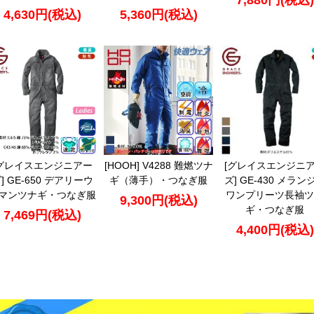
7,880円(税込)
4,630円(税込)
5,360円(税込)
[グレイスエンジニアー
[HOOH] V4288 難燃ツナ
[グレイスエンジニ
] GE-650 デアリーウ
ギ（薄手）・つなぎ服
ズ] GE-430 メラン
マンツナギ・つなぎ服
ワンプリーツ長袖ツ
9,300円(税込)
ギ・つなぎ服
7,469円(税込)
4,400円(税込)