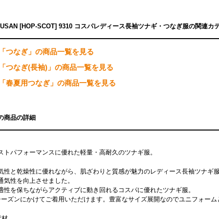
HUSAN [HOP-SCOT] 9310 コスパレディース長袖ツナギ・つなぎ服の関連
「つなぎ」の商品一覧を見る
「つなぎ(長袖)」の商品一覧を見る
「春夏用つなぎ」の商品一覧を見る
の商品の詳細
ストパフォーマンスに優れた軽量・高耐久のツナギ服。
気性と乾燥性に優れながら、肌ざわりと質感が魅力のレディース長袖ツナギ
通気性を向上させました。
適性を保ちながらアクティブに動き回れるコスパに優れたツナギ服。
シーズンにかけてご着用いただけます。豊富なサイズ展開なのでユニフォーム
素材