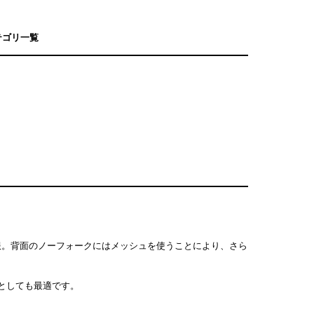
カテゴリ一覧
服。背面のノーフォークにはメッシュを使うことにより、さら
としても最適です。