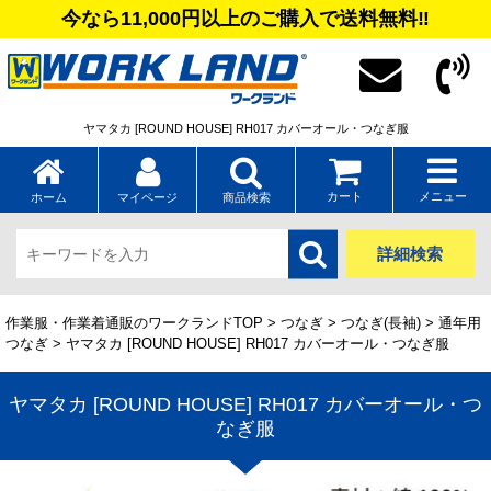
今なら11,000円以上のご購入で送料無料‼
ヤマタカ [ROUND HOUSE] RH017 カバーオール・つなぎ服
カート
メニュー
ホーム
マイページ
商品検索
詳細検索
作業服・作業着通販のワークランドTOP
>
つなぎ
>
つなぎ(長袖)
>
通年用
つなぎ
> ヤマタカ [ROUND HOUSE] RH017 カバーオール・つなぎ服
ヤマタカ [ROUND HOUSE] RH017 カバーオール・つ
なぎ服