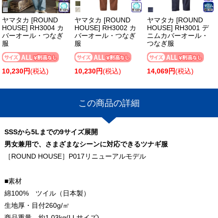
ヤマタカ [ROUND
ヤマタカ [ROUND
ヤマタカ [ROUND
HOUSE] RH3004 カ
HOUSE] RH3002 カ
HOUSE] RH3001 デ
バーオール・つなぎ
バーオール・つなぎ
ニムカバーオール・
服
服
つなぎ服
10,230円
(税込)
10,230円
(税込)
14,069円
(税込)
この商品の詳細
SSSから5Lまでの9サイズ展開
男女兼用で、さまざまなシーンに対応できるツナギ服
［ROUND HOUSE］P017リニューアルモデル
■素材
綿100% ツイル（日本製）
生地厚・目付260g/㎡
商品重量 約1.03kg(LLサイズ)