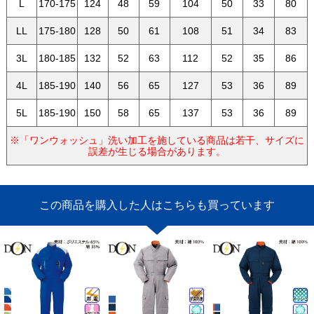
L
170-175
124
48
59
104
50
33
80
LL
175-180
128
50
61
108
51
34
83
3L
180-185
132
52
63
112
52
35
86
4L
185-190
140
56
65
127
53
36
89
5L
185-190
150
58
65
137
53
36
89
※「ワンウォッシュ」洗い加工を施している商品は若干、サイズに
誤差が生じる場合があります。
この商品を購入した人はこちらも買っています