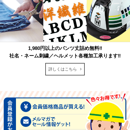
1,980円以上のパンツ丈詰め無料‼
社名・ネーム刺繍／ヘルメット各種加工承ります‼
詳しくはこちら