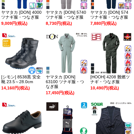
ヤマタカ [DON] 4000
ヤマタカ [DON] 5740
ヤマタカ [DON] 574
ツナギ服・つなぎ服
ツナギ服・つなぎ服
ツナギ服・つなぎ服
9,009円(税込)
8,730円(税込)
7,880円(税込)
[シモン] 8538黒 安全
ヤマタカ [DON]
[HOOH] 4208 難燃ツ
靴 23.5～28.0cm
63100 ツナギ服・つ
ナギ・つなぎ服
なぎ服
14,160円(税込)
10,490円(税込)
17,450円(税込)