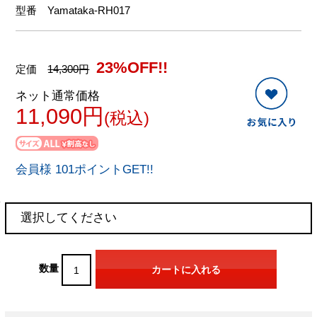
型番
Yamataka-RH017
23%OFF!!
定価
14,300円
ネット通常価格
11,090円
(税込)
会員様 101ポイントGET!!
数量