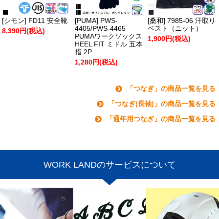
[シモン] FD11 安全靴
[PUMA] PWS-
[桑和] 7985-06 汗取り
4405/PWS-4465
ベスト（ニット）
8,390円(税込)
PUMAワークソックス
1,900円(税込)
HEEL FIT ミドル 五本
指 2P
1,280円(税込)
「つなぎ」の商品一覧を見る
「つなぎ(長袖)」の商品一覧を見る
「通年用つなぎ」の商品一覧を見る
WORK LANDのサービスについて