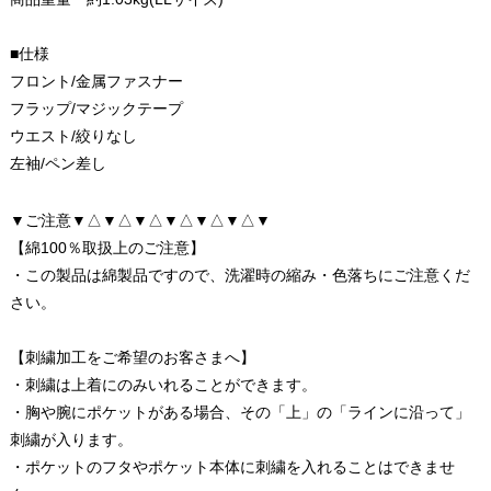
■仕様
フロント/金属ファスナー
フラップ/マジックテープ
ウエスト/絞りなし
左袖/ペン差し
▼ご注意▼△▼△▼△▼△▼△▼△▼
【綿100％取扱上のご注意】
・この製品は綿製品ですので、洗濯時の縮み・色落ちにご注意くだ
さい。
【刺繍加工をご希望のお客さまへ】
・刺繍は上着にのみいれることができます。
・胸や腕にポケットがある場合、その「上」の「ラインに沿って」
刺繍が入ります。
・ポケットのフタやポケット本体に刺繍を入れることはできませ