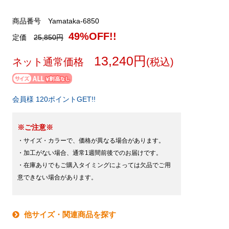
商品番号 Yamataka-6850
49%OFF!!
定価
25,850円
13,240円
ネット通常価格
(税込)
会員様 120ポイントGET!!
※ご注意※
・サイズ・カラーで、価格が異なる場合があります。
・加工がない場合、通常1週間前後でのお届けです。
・在庫ありでもご購入タイミングによっては欠品でご用
意できない場合があります。
他サイズ・関連商品を探す