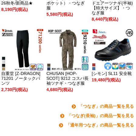
26秋冬/新商品★
ポケット）・つなぎ
ドエアーツナギ(半袖)
服
【特大サイズ】・つ
8,190円(税込)
なぎ服
5,580円(税込)
8,440円(税込)
自重堂 [Z-DRAGON]
CHUSAN [HOP-
[シモン] SL11 安全靴
71201 ノータックパ
SCOT] 9212 コスパ長
19,480円(税込)
ンツ
袖ツナギ・つなぎ服
2,730円(税込)
4,680円(税込)
「つなぎ」の商品一覧を見る
「つなぎ(長袖)」の商品一覧を見る
「通年用つなぎ」の商品一覧を見る