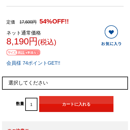
54%OFF!!
定価
17,600円
ネット通常価格
8,190円
(税込)
会員様 74ポイントGET!!
数量