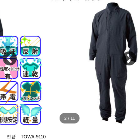
2
/
11
型番
TOWA-9110