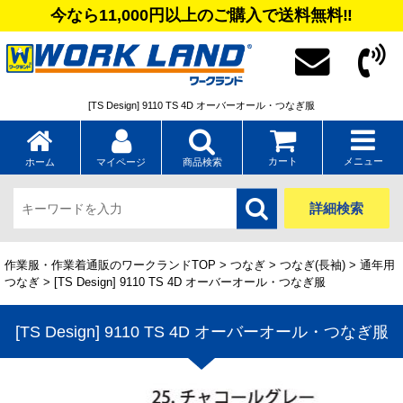
今なら11,000円以上のご購入で送料無料‼
[TS Design] 9110 TS 4D オーバーオール・つなぎ服
カート
メニュー
ホーム
マイページ
商品検索
詳細検索
作業服・作業着通販のワークランドTOP
>
つなぎ
>
つなぎ(長袖)
>
通年用
つなぎ
> [TS Design] 9110 TS 4D オーバーオール・つなぎ服
[TS Design] 9110 TS 4D オーバーオール・つなぎ服