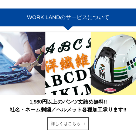
WORK LANDのサービスについて
1,980円以上のパンツ丈詰め無料‼
社名・ネーム刺繍／ヘルメット各種加工承ります‼
詳しくはこちら