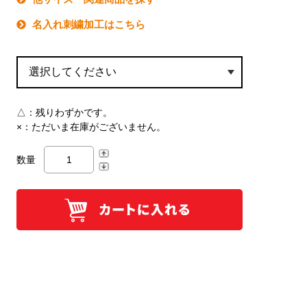
名入れ刺繍加工はこちら
△：
残りわずかです。
×：
ただいま在庫がございません。
数量