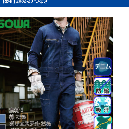
[桑和] 2082-20 つなぎ