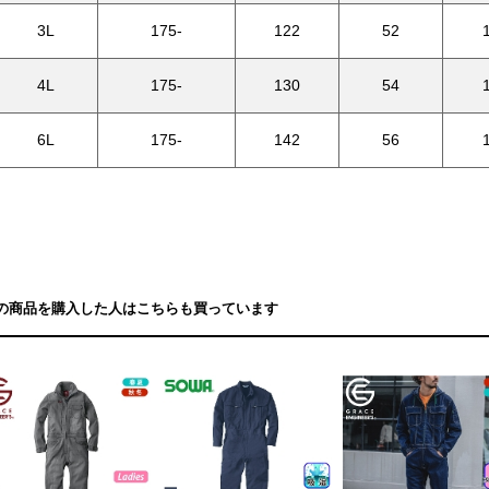
3L
175-
122
52
4L
175-
130
54
6L
175-
142
56
の商品を購入した人はこちらも買っています