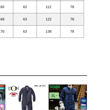
165
62
112
78
168
63
122
78
170
63
138
78