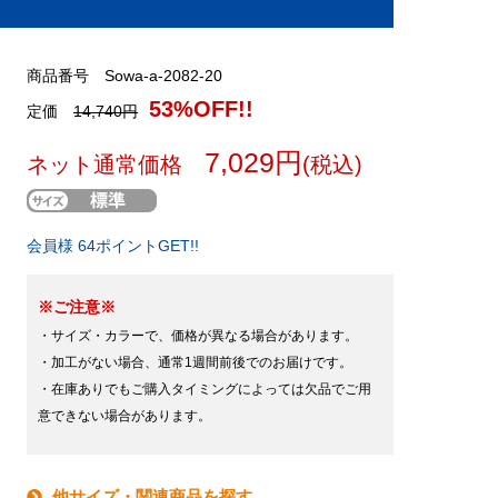
商品番号 Sowa-a-2082-20
53%OFF!!
定価
14,740円
7,029円
ネット通常価格
(税込)
会員様 64ポイントGET!!
※ご注意※
・サイズ・カラーで、価格が異なる場合があります。
・加工がない場合、通常1週間前後でのお届けです。
・在庫ありでもご購入タイミングによっては欠品でご用
意できない場合があります。
他サイズ・関連商品を探す