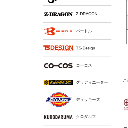
Z-DRAGON
バートル
TS-Design
コーコス
こ
グラディエーター
ディッキーズ
クロダルマ