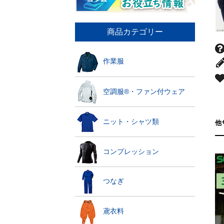
商品カテゴリー
作業服
空調服®・ファン付ウェア
ニット・シャツ類
他
コンプレッション
つなぎ
鳶衣料