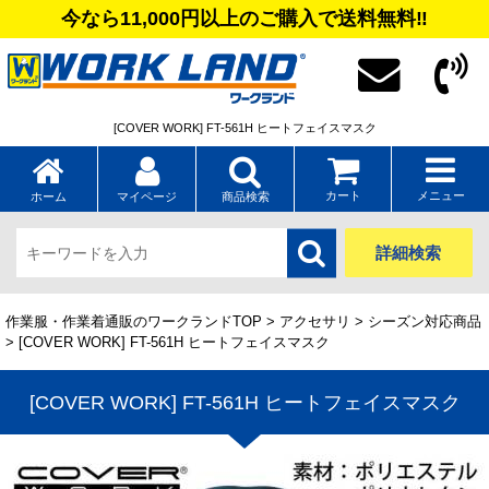
今なら11,000円以上のご購入で送料無料‼
[COVER WORK] FT-561H ヒートフェイスマスク
カート
メニュー
ホーム
マイページ
商品検索
詳細検索
作業服・作業着通販のワークランドTOP
>
アクセサリ
>
シーズン対応商品
> [COVER WORK] FT-561H ヒートフェイスマスク
[COVER WORK] FT-561H ヒートフェイスマスク