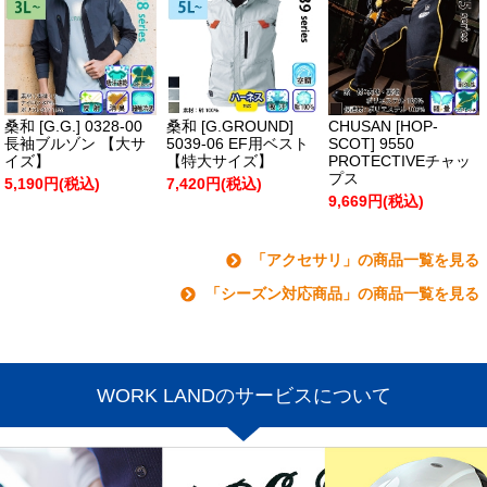
桑和 [G.G.] 0328-00
桑和 [G.GROUND]
CHUSAN [HOP-
長袖ブルゾン 【大サ
5039-06 EF用ベスト
SCOT] 9550
イズ】
【特大サイズ】
PROTECTIVEチャッ
プス
5,190円(税込)
7,420円(税込)
9,669円(税込)
「アクセサリ」の商品一覧を見る
「シーズン対応商品」の商品一覧を見る
WORK LANDのサービスについて