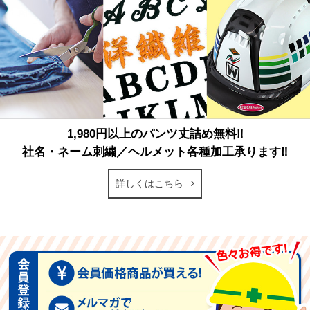
1,980円以上のパンツ丈詰め無料‼
社名・ネーム刺繍／ヘルメット各種加工承ります‼
詳しくはこちら