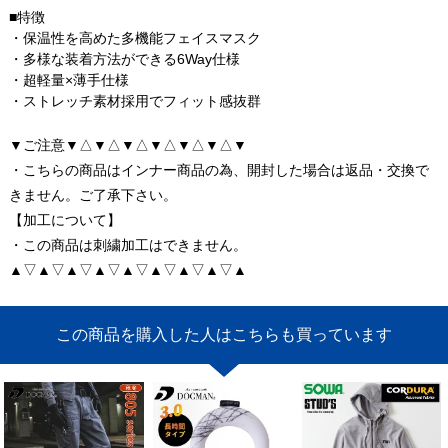
■特徴
・保温性を高めた多機能フェイスマスク
・多様な装着方法ができる6Way仕様
・超軽量×薄手仕様
・ストレッチ素材採用でフィット感抜群
▼ご注意▼△▼△▼△▼△▼△▼△▼
・こちらの商品はインナー商品の為、開封した場合は返品・交換で
きません。ご了承下さい。
【加工について】
・この商品は刺繍加工はできません。
▲▽▲▽▲▽▲▽▲▽▲▽▲▽▲▽▲
この商品を購入した人はこちらも買っています