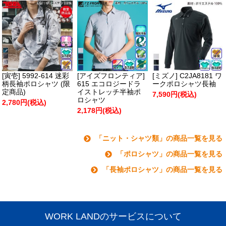
[寅壱] 5992-614 迷彩
[アイズフロンティア]
[ミズノ] C2JA8181 ワ
柄長袖ポロシャツ (限
615 エコロジードラ
ークポロシャツ長袖
定商品)
イストレッチ半袖ポ
7,590円(税込)
ロシャツ
2,780円(税込)
2,178円(税込)
「ニット・シャツ類」の商品一覧を見る
「ポロシャツ」の商品一覧を見る
「長袖ポロシャツ」の商品一覧を見る
WORK LANDのサービスについて