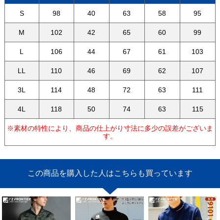
S
98
40
63
58
95
M
102
42
65
60
99
L
106
44
67
61
103
LL
110
46
69
62
107
3L
114
48
72
63
111
4L
118
50
74
63
115
※素材の特性により、商品の仕上がり寸法に多少の誤差がございま
す。
この商品を購入した人はこちらも買っています