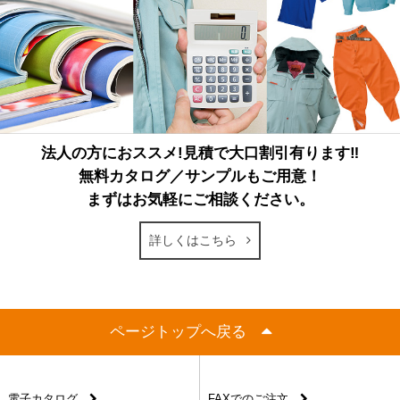
法人の方におススメ!見積で大口割引有ります‼
無料カタログ／サンプルもご用意！
まずはお気軽にご相談ください。
詳しくはこちら
ページトップへ戻る
電子カタログ
FAXでのご注文