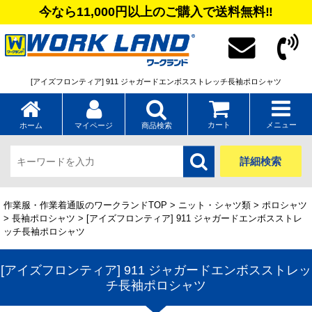
今なら11,000円以上のご購入で送料無料‼
[アイズフロンティア] 911 ジャガードエンボスストレッチ長袖ポロシャツ
カート
メニュー
ホーム
マイページ
商品検索
詳細検索
作業服・作業着通販のワークランドTOP
>
ニット・シャツ類
>
ポロシャツ
>
長袖ポロシャツ
> [アイズフロンティア] 911 ジャガードエンボスストレ
ッチ長袖ポロシャツ
[アイズフロンティア] 911 ジャガードエンボスストレッ
チ長袖ポロシャツ