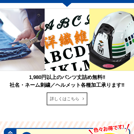
1,980円以上のパンツ丈詰め無料‼
社名・ネーム刺繍／ヘルメット各種加工承ります‼
詳しくはこちら