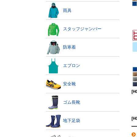
雨具
スタッフジャンパー
防寒着
エプロン
安全靴
[
ゴム長靴
[
地下足袋