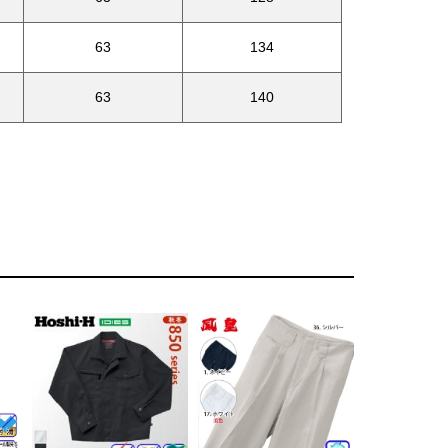
63
134
63
140