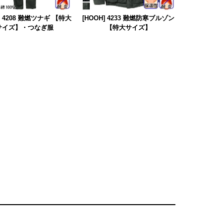
] 4208 難燃ツナギ 【特大
[HOOH] 4233 難燃防寒ブルゾン
サイズ】・つなぎ服
【特大サイズ】