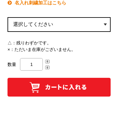
名入れ刺繍加工はこちら
△：
残りわずかです。
×：
ただいま在庫がございません。
数量