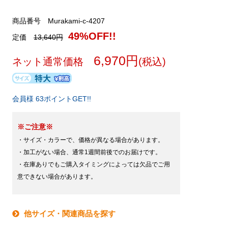
商品番号 Murakami-c-4207
49%OFF!!
定価
13,640円
6,970円
ネット通常価格
(税込)
会員様 63ポイントGET!!
※ご注意※
・サイズ・カラーで、価格が異なる場合があります。
・加工がない場合、通常1週間前後でのお届けです。
・在庫ありでもご購入タイミングによっては欠品でご用
意できない場合があります。
他サイズ・関連商品を探す