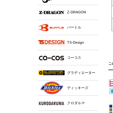
Z-DRAGON
バートル
TS-Design
コーコス
こ
グラディエーター
ディッキーズ
クロダルマ