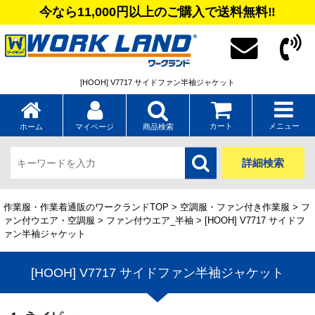
今なら11,000円以上のご購入で送料無料‼
[HOOH] V7717 サイドファン半袖ジャケット
カート
メニュー
ホーム
マイページ
商品検索
詳細検索
作業服・作業着通販のワークランドTOP
>
空調服・ファン付き作業服
>
フ
ァン付ウエア・空調服
>
ファン付ウエア_半袖
> [HOOH] V7717 サイドフ
ァン半袖ジャケット
[HOOH] V7717 サイドファン半袖ジャケット