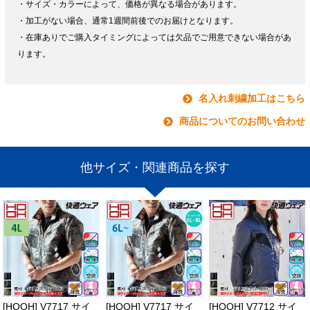
・サイズ・カラーによって、価格が異なる場合があります。
・加工がない場合、通常1週間前後でのお届けとなります。
・在庫ありでご購入タイミングによっては欠品でご用意できない場合があ
ります。
名入れ刺繍加工はこちら
商品についてのお問い合わせ
他サイズ・関連商品を探す
[HOOH] V7717 サイ
[HOOH] V7717 サイ
[HOOH] V7712 サイ