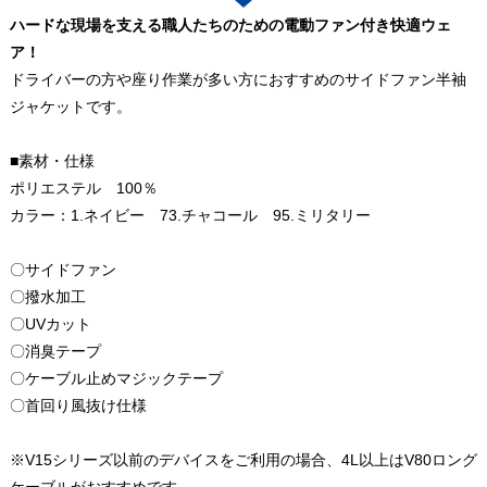
ハードな現場を支える職人たちのための電動ファン付き快適ウェ
ア！
ドライバーの方や座り作業が多い方におすすめのサイドファン半袖
ジャケットです。
■素材・仕様
ポリエステル 100％
カラー：1.ネイビー 73.チャコール 95.ミリタリー
〇サイドファン
〇撥水加工
〇UVカット
〇消臭テープ
〇ケーブル止めマジックテープ
〇首回り風抜け仕様
※V15シリーズ以前のデバイスをご利用の場合、4L以上はV80ロング