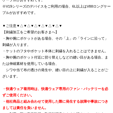
ケーブルがおすすめです。
※V19シリーズのデバイスをご利用の場合、6L以上はV88ロングケー
ブルがおすすめです。
▼ご注意▼△▼△▼△▼△▼△▼△▼
【刺繍加工をご希望のお客さまへ】
・胸や腕にポケットがある場合、その「上」の「ラインに沿って」
刺繍が入ります。
・ケットのフタやポケット本体に刺繍を入れることはできません。
・胸や腕のポケット付近に切り替えしなどの縫い目がある場合、ま
たは伸縮素材を使用している場合、
シワや当て布の透けの発生や、縫い目の上に刺繍が入ることがご
ざいます。
・快適ウェア着用時は、快適ウェア専用のファン・バッテリーを必
ずご使用ください。
・他社商品と組み合わせて使用した際に発生する故障や事故につき
ましては責任を負いません。