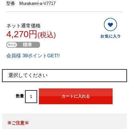
型番
Murakami-a-V7717
ネット通常価格
4,270円
(税込)
会員様 39ポイントGET!!
数量
※ご注意※