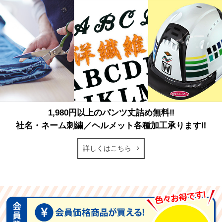
1,980円以上のパンツ丈詰め無料‼
社名・ネーム刺繍／ヘルメット各種加工承ります‼
詳しくはこちら