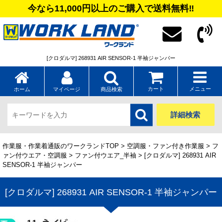
今なら11,000円以上のご購入で送料無料‼
[クロダルマ] 268931 AIR SENSOR-1 半袖ジャンパー
カート
メニュー
ホーム
マイページ
商品検索
詳細検索
作業服・作業着通販のワークランドTOP
>
空調服・ファン付き作業服
>
フ
ァン付ウエア・空調服
>
ファン付ウエア_半袖
> [クロダルマ] 268931 AIR
SENSOR-1 半袖ジャンパー
[クロダルマ] 268931 AIR SENSOR-1 半袖ジャンパー