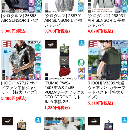
[クロダルマ] 26893
[クロダルマ] 268791
[クロダルマ] 258931
AIR SENSOR-1 ベス
AIR SENSOR-1 半袖
AIR SENSOR-1 長袖
ト
ジャンパー
ジャンパー
3,300円(税込)
3,760円(税込)
4,070円(税込)
[HOOH] V7717 サイ
[PUMA] PWS-
[HOOH] V3309 快適
ドファン半袖ジャケ
2405/PWS-2465
ウェア バイカラーフ
ット 【特大サイズ】
PUMAワークソックス
ードベスト【特大サ
DEO STRONG ミド
イズ】
5,480円(税込)
ル 五本指 2P
5,310円(税込)
1,280円(税込)