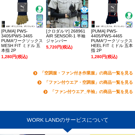
[PUMA] PWS-
[クロダルマ] 268961
[PUMA] PWS-
3405/PWS-3465
AIR SENSOR-1 半袖
4405/PWS-4465
PUMAワークソックス
ジャンパー
PUMAワークソックス
MESH FIT ミドル 五
HEEL FIT ミドル 五本
5,720円(税込)
本指 2P
指 2P
1,280円(税込)
1,280円(税込)
「空調服・ファン付き作業服」の商品一覧を見る
「ファン付ウエア・空調服」の商品一覧を見る
「ファン付ウエア_半袖」の商品一覧を見る
WORK LANDのサービスについて