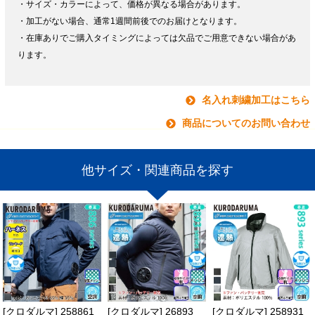
・サイズ・カラーによって、価格が異なる場合があります。
・加工がない場合、通常1週間前後でのお届けとなります。
・在庫ありでご購入タイミングによっては欠品でご用意できない場合があ
ります。
名入れ刺繍加工はこちら
商品についてのお問い合わせ
他サイズ・関連商品を探す
[クロダルマ] 258861
[クロダルマ] 26893
[クロダルマ] 258931