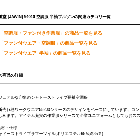
重堂 [JAWIN] 54010 空調服 半袖ブルゾンの関連カテゴリ一覧
「空調服・ファン付き作業服」の商品一覧を見る
「ファン付ウエア・空調服」の商品一覧を見る
「ファン付ウエア_半袖」の商品一覧を見る
の商品の詳細
ジュアルな印象のシャドーストライプ長袖空調服
番売れ筋ワークウエア55200シリーズのデザインをベースにしています。コ
しめます。アイテム充実の作業服シリーズで企業ユニフォームとしてもおス
素材・仕様
ャドーストライプサマーツイル(ポリエステル65％綿35％)