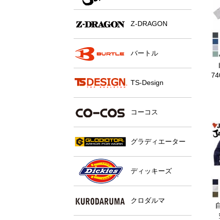
Z-DRAGON
バートル
7
TS-Design
コーコス
グラディエーター
ディッキーズ
クロダルマ
自