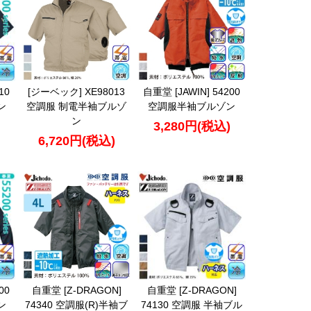
10
[ジーベック] XE98013
自重堂 [JAWIN] 54200
ン
空調服 制電半袖ブルゾ
空調服半袖ブルゾン
ン
3,280円(税込)
6,720円(税込)
00
自重堂 [Z-DRAGON]
自重堂 [Z-DRAGON]
ン
74340 空調服(R)半袖ブ
74130 空調服 半袖ブル