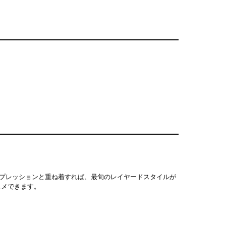
ンプレッションと重ね着すれば、最旬のレイヤードスタイルが
スメできます。