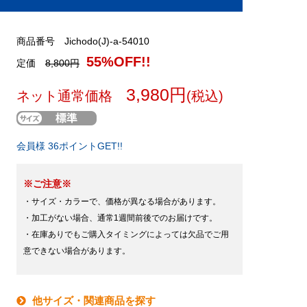
商品番号 Jichodo(J)-a-54010
55%OFF!!
定価
8,800円
3,980円
ネット通常価格
(税込)
会員様 36ポイントGET!!
※ご注意※
・サイズ・カラーで、価格が異なる場合があります。
・加工がない場合、通常1週間前後でのお届けです。
・在庫ありでもご購入タイミングによっては欠品でご用
意できない場合があります。
他サイズ・関連商品を探す