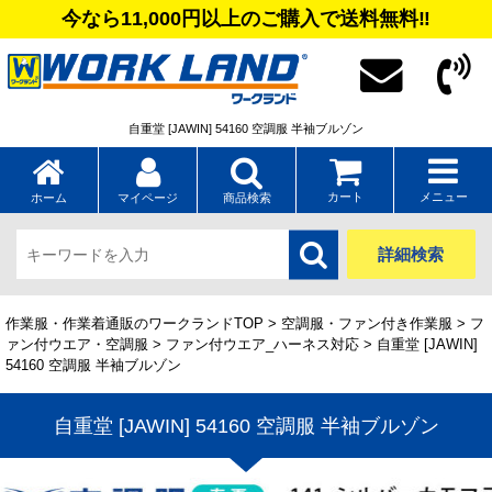
今なら11,000円以上のご購入で送料無料‼
自重堂 [JAWIN] 54160 空調服 半袖ブルゾン
カート
メニュー
ホーム
マイページ
商品検索
詳細検索
作業服・作業着通販のワークランドTOP
>
空調服・ファン付き作業服
>
フ
ァン付ウエア・空調服
>
ファン付ウエア_ハーネス対応
> 自重堂 [JAWIN]
54160 空調服 半袖ブルゾン
自重堂 [JAWIN] 54160 空調服 半袖ブルゾン