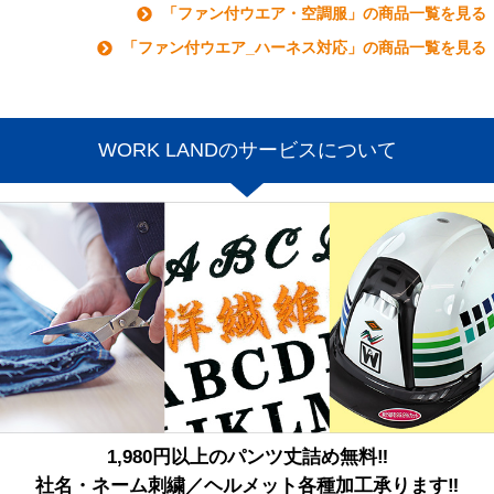
「ファン付ウエア・空調服」の商品一覧を見る
「ファン付ウエア_ハーネス対応」の商品一覧を見る
WORK LANDのサービスについて
1,980円以上のパンツ丈詰め無料‼
社名・ネーム刺繍／ヘルメット各種加工承ります‼