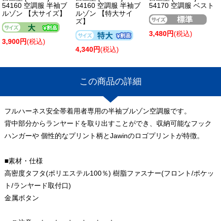
54160 空調服 半袖ブ
54160 空調服 半袖ブ
54170 空調服 ベスト
ルゾン 【大サイズ】
ルゾン 【特大サイ
ズ】
3,480円
(税込)
3,900円
(税込)
4,340円
(税込)
この商品の詳細
フルハーネス安全帯着用者専用の半袖ブルゾン空調服です。
背中部分からランヤードを取り出すことができ、収納可能なフック
ハンガーや 個性的なプリント柄とJawinのロゴプリントが特徴。
■素材・仕様
高密度タフタ(ポリエステル100％) 樹脂ファスナー(フロント/ポケッ
ト/ランヤード取付口)
金属ボタン