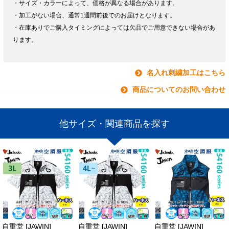
・サイズ・カラーによって、価格が異なる場合があります。
・加工がない場合、通常1週間前後でのお届けとなります。
・在庫ありでご購入タイミングによっては欠品でご用意できない場合があ
ります。
名入れ刺繍加工はこちら
商品についてのお問い合わせ
他サイズ・関連商品を探す
自重堂 [JAWIN]
自重堂 [JAWIN]
自重堂 [JAWIN]