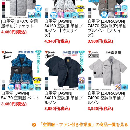
[自重堂] 87070 空調
自重堂 [JAWIN]
自重堂 [Z-DRAGON]
服半袖ジャケット
54160 空調服 半袖ブ
74370 空調服(R)半袖
ルゾン 【特大サイ
ブルゾン 【大サイ
4,480円(税込)
ズ】
ズ】
4,340円(税込)
3,900円(税込)
自重堂 [JAWIN]
自重堂 [JAWIN]
自重堂 [Z-DRAGON]
54170 空調服 ベスト
54010 空調服 半袖ブ
74090 空調服半袖ブ
ルゾン
ルゾン
3,480円(税込)
3,980円(税込)
3,920円(税込)
「空調服・ファン付き作業服」の商品一覧を見る