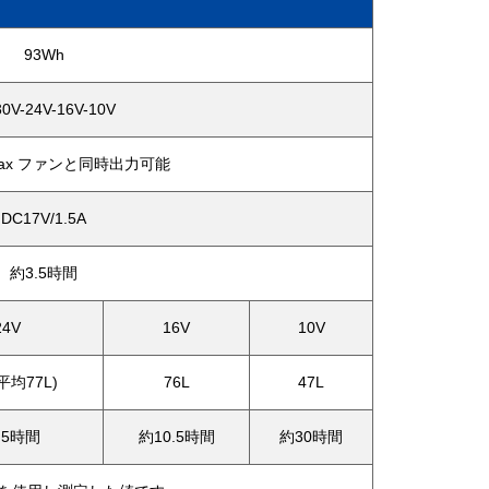
93Wh
0V-24V-16V-10V
 max ファンと同時出力可能
DC17V/1.5A
約3.5時間
24V
16V
10V
(平均77L)
76L
47L
.5時間
約10.5時間
約30時間