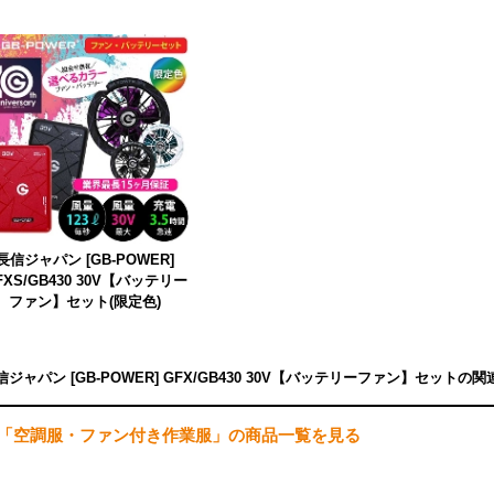
長信ジャパン [GB-POWER]
FXS/GB430 30V【バッテリー
ファン】セット(限定色)
信ジャパン [GB-POWER] GFX/GB430 30V【バッテリーファン】セット
「空調服・ファン付き作業服」の商品一覧を見る