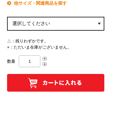
他サイズ・関連商品を探す
△：
残りわずかです。
×：
ただいま在庫がございません。
数量