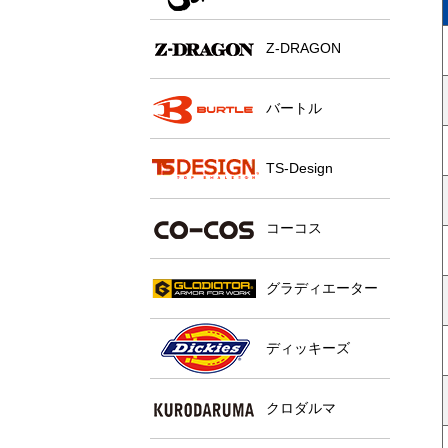
Z-DRAGON
バートル
TS-Design
コーコス
グラディエーター
ディッキーズ
クロダルマ