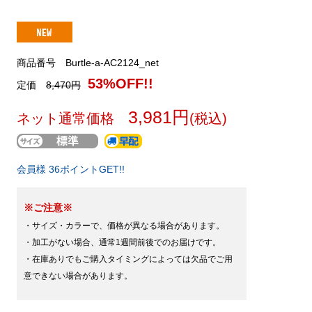
商品番号 Burtle-a-AC2124_net
53%OFF!!
定価
8,470円
3,981円
ネット通常価格
(税込)
会員様 36ポイントGET!!
※ご注意※
・サイズ・カラーで、価格が異なる場合があります。
・加工がない場合、通常1週間前後でのお届けです。
・在庫ありでもご購入タイミングによっては欠品でご用
意できない場合があります。