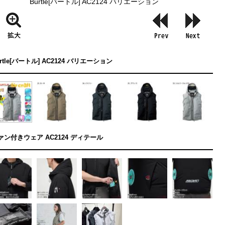
Burtle[バートル] AC2124 バリエーション
rtle[バートル] AC2124 バリエーション
ァン付きウェア AC2124 ディテール