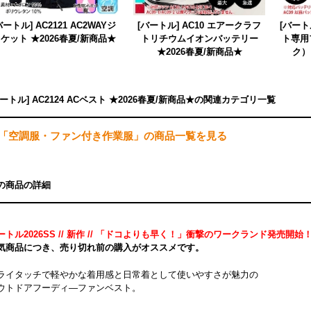
バートル] AC2121 AC2WAYジ
[バートル] AC10 エアークラフ
[バート
ケット ★2026春夏/新商品★
トリチウムイオンバッテリー
ト専用
★2026春夏/新商品★
ク）
バートル] AC2124 ACベスト ★2026春夏/新商品★の関連カテゴリ一覧
「空調服・ファン付き作業服」の商品一覧を見る
の商品の詳細
ートル2026SS // 新作 // 「ドコよりも早く！」衝撃のワークランド発売開始
気商品につき、売り切れ前の購入がオススメです。
ライタッチで軽やかな着用感と日常着として使いやすさが魅力の
ウトドアフーディ―ファンベスト。