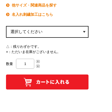
他サイズ・関連商品を探す
名入れ刺繍加工はこちら
△：
残りわずかです。
×：
ただいま在庫がございません。
数量