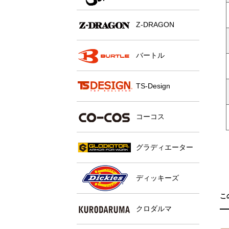
Z-DRAGON
バートル
TS-Design
コーコス
グラディエーター
ディッキーズ
こ
クロダルマ