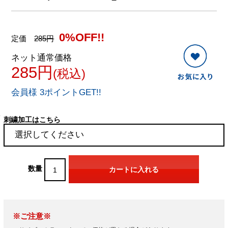
0%OFF!!
定価
285円
ネット通常価格
285円
(税込)
会員様 3ポイントGET!!
刺繍加工はこちら
数量
※ご注意※