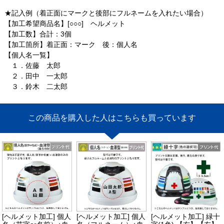
★記入例（着正面にマークと後部にフルネームを入れたい場合）
【加工希望商品名】[○○○] ヘルメット
【加工数】合計：3個
【加工箇所】着正面：マーク 後：個人名
【個人名一覧】
１．佐藤 太郎
２．田中 一太郎
３．鈴木 二太郎
この商品を購入した人はこちらも買っています
[ヘルメット加工] 個人
[ヘルメット加工] 個人
[ヘルメット加工] 緑十