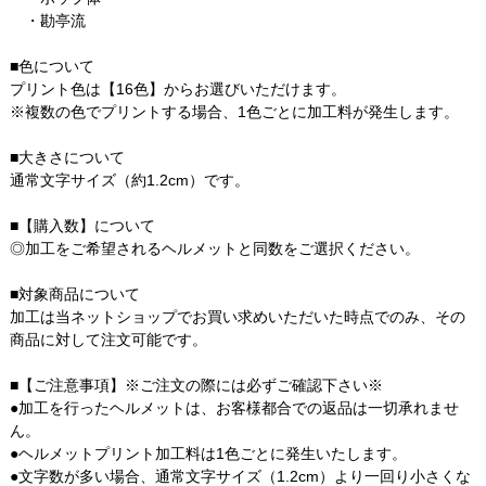
・勘亭流
■色について
プリント色は【16色】からお選びいただけます。
※複数の色でプリントする場合、1色ごとに加工料が発生します。
■大きさについて
通常文字サイズ（約1.2cm）です。
■【購入数】について
◎加工をご希望されるヘルメットと同数をご選択ください。
■対象商品について
加工は当ネットショップでお買い求めいただいた時点でのみ、その
商品に対して注文可能です。
■【ご注意事項】※ご注文の際には必ずご確認下さい※
●加工を行ったヘルメットは、お客様都合での返品は一切承れませ
ん。
●ヘルメットプリント加工料は1色ごとに発生いたします。
●文字数が多い場合、通常文字サイズ（1.2cm）より一回り小さくな