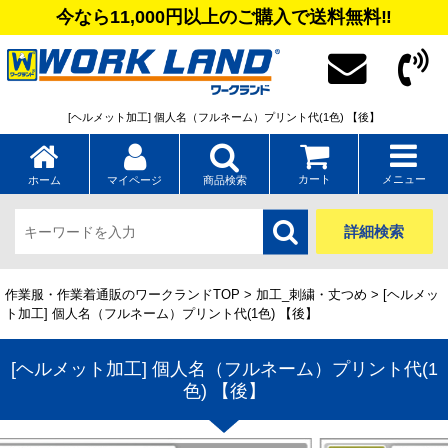
今なら11,000円以上のご購入で送料無料‼
[ヘルメット加工] 個人名（フルネーム）プリント代(1色) 【後】
カート
メニュー
ホーム
マイページ
商品検索
詳細検索
作業服・作業着通販のワークランドTOP
>
加工_刺繍・丈つめ
> [ヘルメッ
ト加工] 個人名（フルネーム）プリント代(1色) 【後】
[ヘルメット加工] 個人名（フルネーム）プリント代(1
色) 【後】