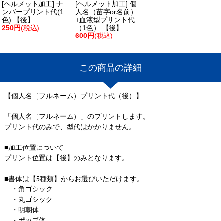
[ヘルメット加工] ナ
[ヘルメット加工] 個
ンバープリント代(1
人名（苗字or名前）
色) 【後】
+血液型プリント代
250円
(税込)
（1色） 【後】
600円
(税込)
この商品の詳細
【個人名（フルネーム）プリント代（後）】
「個人名（フルネーム）」のプリントします。
プリント代のみで、型代はかかりません。
■加工位置について
プリント位置は【後】のみとなります。
■書体は【5種類】からお選びいただけます。
・角ゴシック
・丸ゴシック
・明朝体
・ポップ体