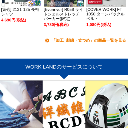
[寅壱] 2131-125 長袖
[Evenriver] R058 ライ
[COVER WORK] FT-
シャツ
トシェルストレッチ
1050 ターンバックル
パーカー(限定)
ベルト
4,690円(税込)
3,780円(税込)
1,080円(税込)
「加工_刺繍・丈つめ」の商品一覧を見る
WORK LANDのサービスについて