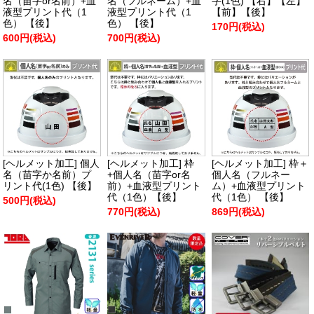
名（苗字or名前）+血
名（フルネーム）+血
字(1色) 【右】【左】
液型プリント代（1
液型プリント代（1
【前】【後】
色） 【後】
色） 【後】
170円(税込)
600円(税込)
700円(税込)
[ヘルメット加工] 個人
[ヘルメット加工] 枠
[ヘルメット加工] 枠＋
名（苗字か名前）プ
+個人名（苗字or名
個人名（フルネー
リント代(1色) 【後】
前）+血液型プリント
ム）+血液型プリント
代（1色）【後】
代（1色） 【後】
500円(税込)
770円(税込)
869円(税込)