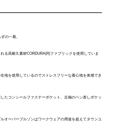
らずの一着。
高耐久素材CORDURA(R)ファブリックを使用していま
つ生地を使用しているのでストレスフリーな着心地を体感でき
用したコンシールファスナーポケット、左袖のペン差しポケッ
プルオーバーブルゾンはワークウェアの用途を超えてタウンユ