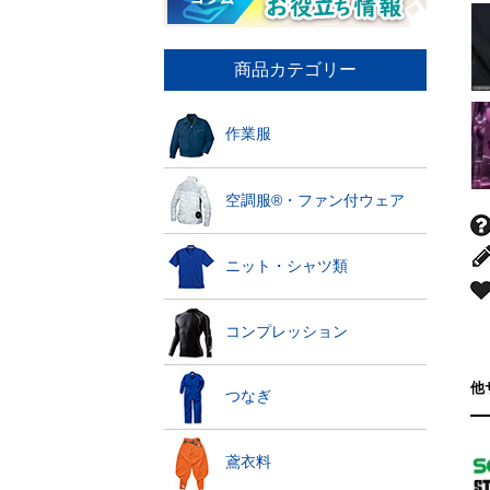
商品カテゴリー
作業服
空調服®・ファン付ウェア
ニット・シャツ類
コンプレッション
他
つなぎ
鳶衣料