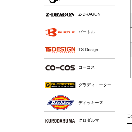
Z-DRAGON
バートル
TS-Design
コーコス
グラディエーター
ディッキーズ
こ
クロダルマ