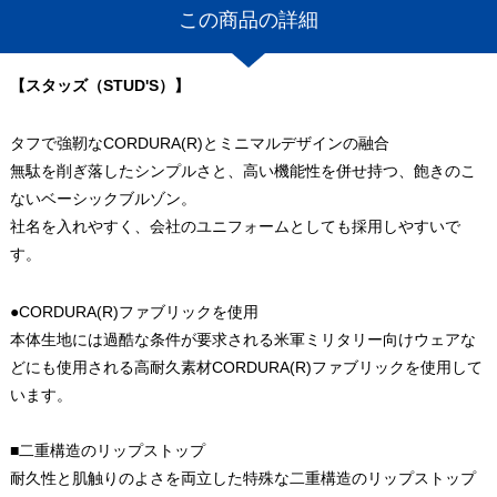
この商品の詳細
【スタッズ（STUD'S）】
タフで強靭なCORDURA(R)とミニマルデザインの融合
無駄を削ぎ落したシンプルさと、高い機能性を併せ持つ、飽きのこ
ないベーシックブルゾン。
社名を入れやすく、会社のユニフォームとしても採用しやすいで
す。
●CORDURA(R)ファブリックを使用
本体生地には過酷な条件が要求される米軍ミリタリー向けウェアな
どにも使用される高耐久素材CORDURA(R)ファブリックを使用して
います。
■二重構造のリップストップ
耐久性と肌触りのよさを両立した特殊な二重構造のリップストップ