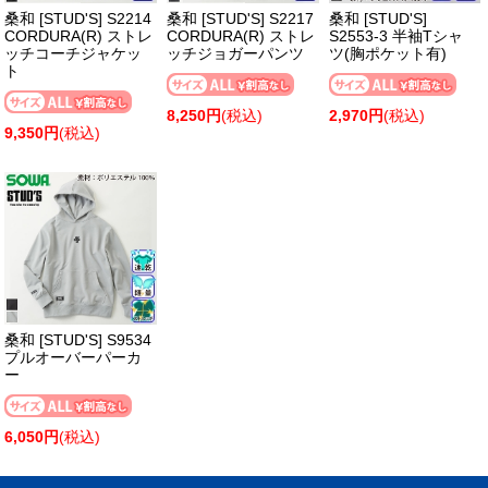
桑和 [STUD'S] S2214
桑和 [STUD'S] S2217
桑和 [STUD'S]
CORDURA(R) ストレ
CORDURA(R) ストレ
S2553-3 半袖Tシャ
ッチコーチジャケッ
ッチジョガーパンツ
ツ(胸ポケット有)
ト
8,250円
(税込)
2,970円
(税込)
9,350円
(税込)
桑和 [STUD'S] S9534
プルオーバーパーカ
ー
6,050円
(税込)