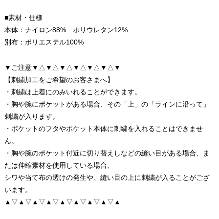
■素材・仕様
本体：ナイロン88% ポリウレタン12%
別布：ポリエステル100%
▼ご注意▼△▼△▼△▼△▼△▼△▼
【刺繍加工をご希望のお客さまへ】
・刺繍は上着にのみいれることができます。
・胸や腕にポケットがある場合、その「上」の「ラインに沿って」
刺繍が入ります。
・ポケットのフタやポケット本体に刺繍を入れることはできませ
ん。
・胸や腕のポケット付近に切り替えしなどの縫い目がある場合、ま
たは伸縮素材を使用している場合、
シワや当て布の透けの発生や、縫い目の上に刺繍が入ることがござ
います。
▲▽▲▽▲▽▲▽▲▽▲▽▲▽▲▽▲