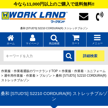
今なら11,000円以上のご購入で送料無料‼
桑和 [STUD'S] S2210 CORDURA(R) ストレッチブルゾン
カート
メニュー
ホーム
マイページ
商品検索
詳細検索
作業服・作業着通販のワークランドTOP
>
作業服・作業着・ユニフォーム
>
通年用作業服・作業着
>
ブルゾン
> 桑和 [STUD'S] S2210 CORDURA(R)
ストレッチブルゾン
桑和 [STUD'S] S2210 CORDURA(R) ストレッチブルゾ
ン