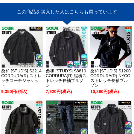
この商品を購入した人はこちらも買っています
桑和 [STUD'S] S2214
桑和 [STUD'S] S8810
桑和 [STUD'S] S1200
CORDURA(R) ストレ
CORDURA(R) 縦横ス
CORDURA(R) NYCO
ッチコーチジャケッ
トレッチ長袖ブルゾ
ストレッチ長袖ブル
ト
ン
ゾン
9,350円(税込)
7,920円(税込)
10,890円(税込)