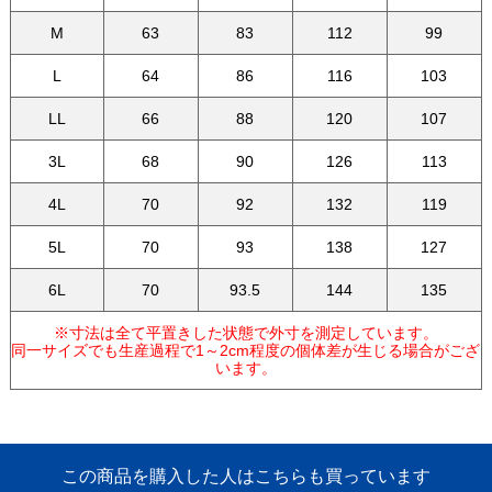
M
63
83
112
99
L
64
86
116
103
LL
66
88
120
107
3L
68
90
126
113
4L
70
92
132
119
5L
70
93
138
127
6L
70
93.5
144
135
※寸法は全て平置きした状態で外寸を測定しています。
同一サイズでも生産過程で1～2cm程度の個体差が生じる場合がござ
います。
この商品を購入した人はこちらも買っています