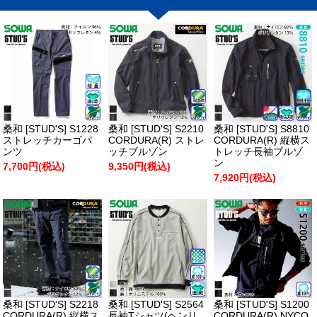
桑和 [STUD'S] S1228
桑和 [STUD'S] S2210
桑和 [STUD'S] S8810
ストレッチカーゴパ
CORDURA(R) ストレ
CORDURA(R) 縦横ス
ンツ
ッチブルゾン
トレッチ長袖ブルゾ
ン
7,700円(税込)
9,350円(税込)
7,920円(税込)
桑和 [STUD'S] S2218
桑和 [STUD'S] S2564
桑和 [STUD'S] S1200
CORDURA(R) 縦横ス
長袖Tシャツ(ヘンリ
CORDURA(R) NYCO