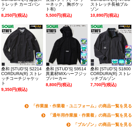
トレッチ カーゴパン
ーネック、胸ポケッ
ストレッチ長袖ブル
ツ
ト有)
ゾン
8,250円(税込)
5,500円(税込)
10,890円(税込)
桑和 [STUD'S] S2214
桑和 [STUD'S] S9514
桑和 [STUD'S] S1800
CORDURA(R) ストレ
異素材MIXハーフジッ
CORDURA(R) ストレ
ッチコーチジャケッ
プパーカー
ッチブルゾン
ト
8,800円(税込)
7,700円(税込)
9,350円(税込)
「作業服・作業着・ユニフォーム」の商品一覧を見る
「通年用作業服・作業着」の商品一覧を見る
「ブルゾン」の商品一覧を見る