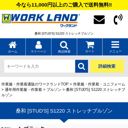
今なら11,000円以上のご購入で送料無料‼
桑和 [STUD'S] S1220 ストレッチブルゾン
カート
メニュー
ホーム
マイページ
商品検索
詳細検索
作業服・作業着通販のワークランドTOP
>
作業服・作業着・ユニフォーム
>
通年用作業服・作業着
>
ブルゾン
> 桑和 [STUD'S] S1220 ストレッチブ
ルゾン
桑和 [STUD'S] S1220 ストレッチブルゾン