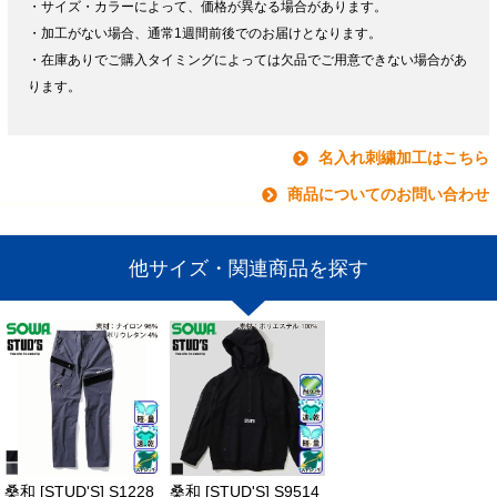
・サイズ・カラーによって、価格が異なる場合があります。
・加工がない場合、通常1週間前後でのお届けとなります。
・在庫ありでご購入タイミングによっては欠品でご用意できない場合があ
ります。
名入れ刺繍加工はこちら
商品についてのお問い合わせ
他サイズ・関連商品を探す
桑和 [STUD'S] S1228
桑和 [STUD'S] S9514