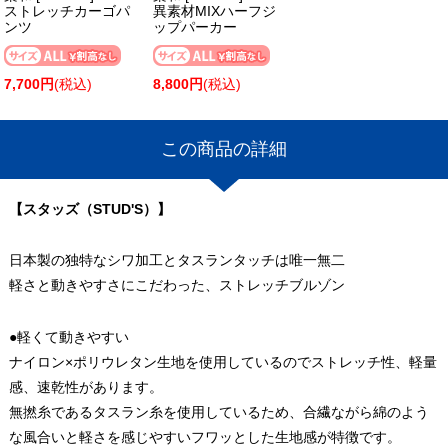
ストレッチカーゴパ
異素材MIXハーフジ
ンツ
ップパーカー
7,700円
(税込)
8,800円
(税込)
この商品の詳細
【スタッズ（STUD'S）】
日本製の独特なシワ加工とタスランタッチは唯一無二
軽さと動きやすさにこだわった、ストレッチブルゾン
●軽くて動きやすい
ナイロン×ポリウレタン生地を使用しているのでストレッチ性、軽量
感、速乾性があります。
無撚糸であるタスラン糸を使用しているため、合繊ながら綿のよう
な風合いと軽さを感じやすいフワッとした生地感が特徴です。