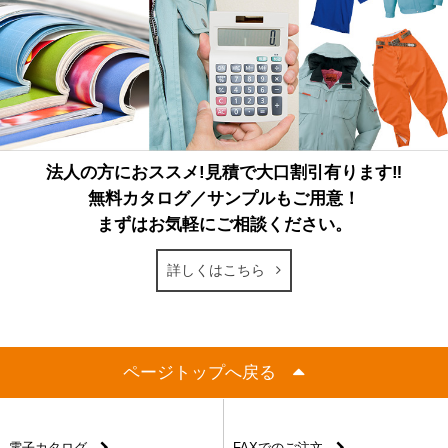
法人の方におススメ!見積で大口割引有ります‼
無料カタログ／サンプルもご用意！
まずはお気軽にご相談ください。
詳しくはこちら
ページトップへ戻る
電子カタログ
FAXでのご注文