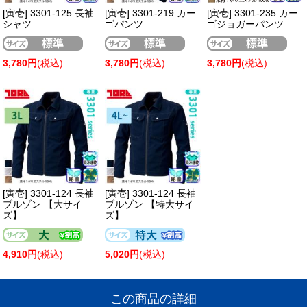
[寅壱] 3301-125 長袖
[寅壱] 3301-219 カー
[寅壱] 3301-235 カー
シャツ
ゴパンツ
ゴジョガーパンツ
3,780円
(税込)
3,780円
(税込)
3,780円
(税込)
[寅壱] 3301-124 長袖
[寅壱] 3301-124 長袖
ブルゾン 【大サイ
ブルゾン 【特大サイ
ズ】
ズ】
4,910円
(税込)
5,020円
(税込)
この商品の詳細