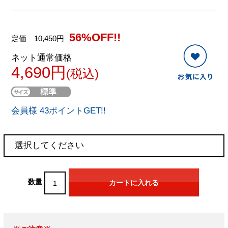
56%OFF!!
定価
10,450円
ネット通常価格
4,690円
(税込)
会員様 43ポイントGET!!
数量