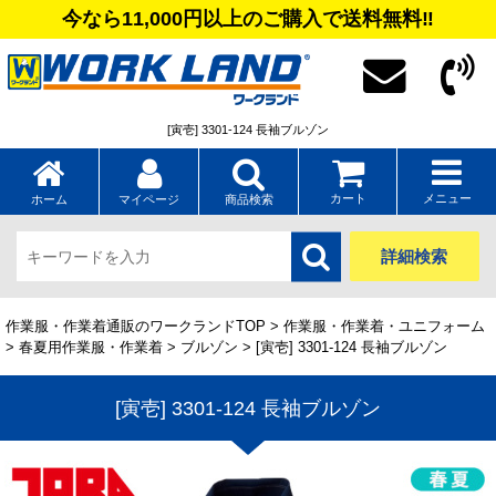
今なら11,000円以上のご購入で送料無料‼
[寅壱] 3301-124 長袖ブルゾン
カート
メニュー
ホーム
マイページ
商品検索
詳細検索
作業服・作業着通販のワークランドTOP
>
作業服・作業着・ユニフォーム
>
春夏用作業服・作業着
>
ブルゾン
> [寅壱] 3301-124 長袖ブルゾン
[寅壱] 3301-124 長袖ブルゾン