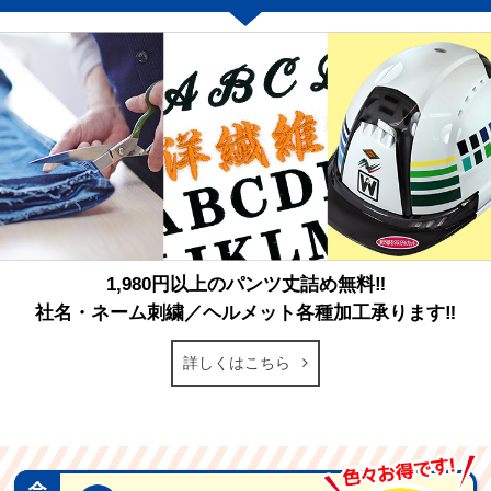
1,980円以上のパンツ丈詰め無料‼
社名・ネーム刺繍／ヘルメット各種加工承ります‼
詳しくはこちら