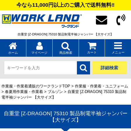
今なら11,000円以上のご購入で送料無料‼
自重堂 [Z-DRAGON] 75310 製品制電半袖ジャンパー 【大サイズ】
カート
メニュー
ホーム
マイページ
商品検索
詳細検索
作業服・作業着通販のワークランドTOP
>
作業服・作業着・ユニフォーム
>
春夏用作業服・作業着
>
ブルゾン
> 自重堂 [Z-DRAGON] 75310 製品制
電半袖ジャンパー 【大サイズ】
自重堂 [Z-DRAGON] 75310 製品制電半袖ジャンパー
【大サイズ】