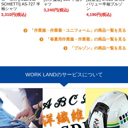
SCHIETTI] AS-727 半
ャツ
バリュー半袖ブルゾ
袖シャツ
ン
3,240円(税込)
3,310円(税込)
4,190円(税込)
「作業服・作業着・ユニフォーム」の商品一覧を見る
「春夏用作業服・作業着」の商品一覧を見る
「ブルゾン」の商品一覧を見る
WORK LANDのサービスについて