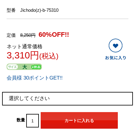
型番
Jichodo(z)-b-75310
60%OFF!!
定価
8,250円
ネット通常価格
3,310円
(税込)
会員様 30ポイントGET!!
数量