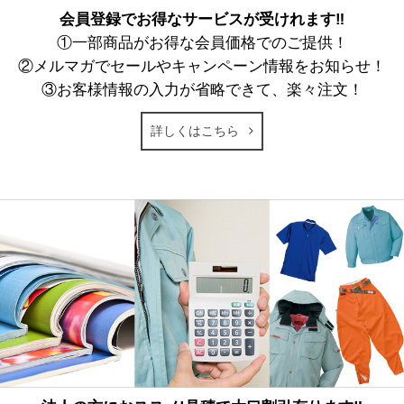
会員登録でお得なサービスが受けれます‼
①一部商品がお得な会員価格でのご提供！
②メルマガでセールやキャンペーン情報をお知らせ！
③お客様情報の入力が省略できて、楽々注文！
詳しくはこちら