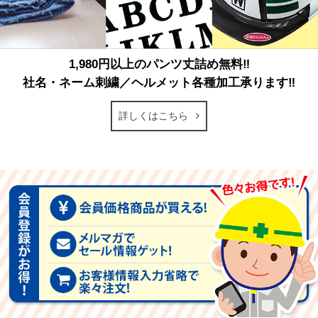
1,980円以上のパンツ丈詰め無料‼
社名・ネーム刺繍／ヘルメット各種加工承ります‼
詳しくはこちら