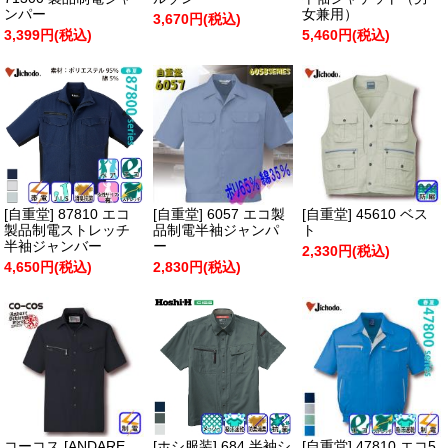
ンパー
女兼用）
3,670円(税込)
3,399円(税込)
5,460円(税込)
[自重堂] 87810 エコ
[自重堂] 6057 エコ製
[自重堂] 45610 ベス
製品制電ストレッチ
品制電半袖ジャンパ
ト
半袖ジャンバー
ー
2,330円(税込)
4,650円(税込)
2,830円(税込)
コーコス [ANDARE
[ホシ服装] 684 半袖シ
[自重堂] 47810 エコ5