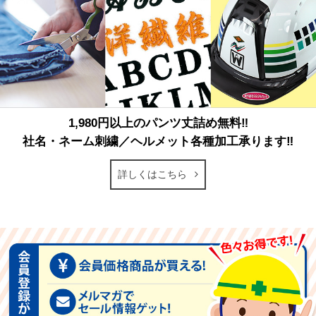
1,980円以上のパンツ丈詰め無料‼
社名・ネーム刺繍／ヘルメット各種加工承ります‼
詳しくはこちら