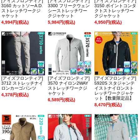
[アイズフロンティア]
[アイズフロンティア]
[アイズフロンティア]
3160 カットソーA.D.
3300 フリークウェン
3150 ポイントコンタ
ストレッチワークジ
シーストレッチワー
クトストレッチワー
ャケット
クジャケット
クジャケット
4,994円(税込)
5,984円(税込)
4,950円(税込)
[アイズフロンティア]
[アイズフロンティア]
[アイズフロンティア]
3712 ストレッチナイ
3570 ナイロン2WAY
5920S スタジャンテ
ロンカーゴパンツ
ストレッチワークジ
イストナイロンスト
ャケット
レッチワークジャケ
4,378円(税込)
ット【数量限定品】
6,589円(税込)
8,470円(税込)