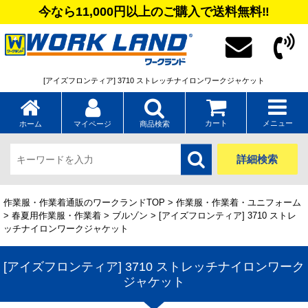
今なら11,000円以上のご購入で送料無料‼
[アイズフロンティア] 3710 ストレッチナイロンワークジャケット
カート
メニュー
ホーム
マイページ
商品検索
詳細検索
作業服・作業着通販のワークランドTOP
>
作業服・作業着・ユニフォーム
>
春夏用作業服・作業着
>
ブルゾン
> [アイズフロンティア] 3710 ストレ
ッチナイロンワークジャケット
[アイズフロンティア] 3710 ストレッチナイロンワーク
ジャケット