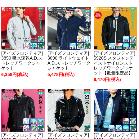
[アイズフロンティア]
[アイズフロンティア]
[アイズフロンティア]
3850 吸水速乾A.D.ス
3090 ライトウェイト
5920S スタジャンテ
トレッチワークジャ
A.D.ストレッチワーク
イストナイロンスト
ケット
ジャケット
レッチワークジャケ
ット【数量限定品】
6,358円(税込)
5,478円(税込)
8,470円(税込)
[アイズフロンティア]
[アイズフロンティア]
[アイズフロンティア]