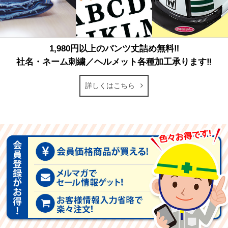
1,980円以上のパンツ丈詰め無料‼
社名・ネーム刺繍／ヘルメット各種加工承ります‼
詳しくはこちら