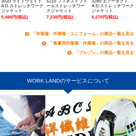
3020 ライトウェイト
5210 フィネストフィ
3280 エアーダクト
A.D.ストレッチワーク
ールストレッチワー
A.D.ストレッチワーク
ジャケット
クジャケット
ジャケット
5,489円(税込)
7,238円(税込)
6,270円(税込)
「作業服・作業着・ユニフォーム」の商品一覧を見る
「春夏用作業服・作業着」の商品一覧を見る
「ブルゾン」の商品一覧を見る
WORK LANDのサービスについて