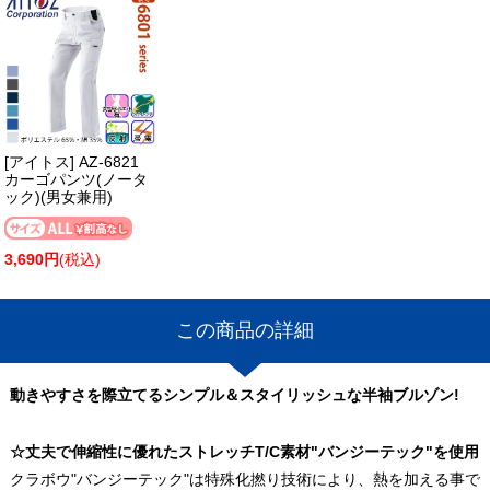
[アイトス] AZ-6821
カーゴパンツ(ノータ
ック)(男女兼用)
3,690円
(税込)
この商品の詳細
動きやすさを際立てるシンプル＆スタイリッシュな半袖ブルゾン!
☆丈夫で伸縮性に優れたストレッチT/C素材"バンジーテック"を使用
クラボウ"バンジーテック"は特殊化撚り技術により、熱を加える事で