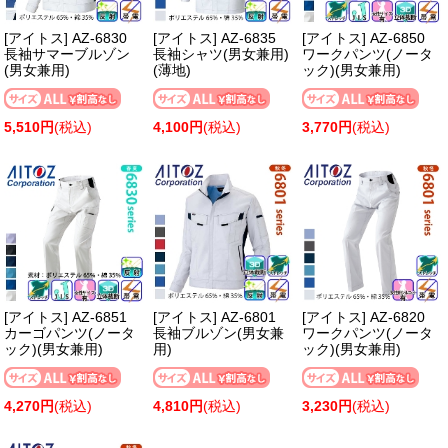
[アイトス] AZ-6830
[アイトス] AZ-6835
[アイトス] AZ-6850
長袖サマーブルゾン
長袖シャツ(男女兼用)
ワークパンツ(ノータ
(男女兼用)
(薄地)
ック)(男女兼用)
5,510円
(税込)
4,100円
(税込)
3,770円
(税込)
[アイトス] AZ-6851
[アイトス] AZ-6801
[アイトス] AZ-6820
カーゴパンツ(ノータ
長袖ブルゾン(男女兼
ワークパンツ(ノータ
ック)(男女兼用)
用)
ック)(男女兼用)
4,270円
(税込)
4,810円
(税込)
3,230円
(税込)