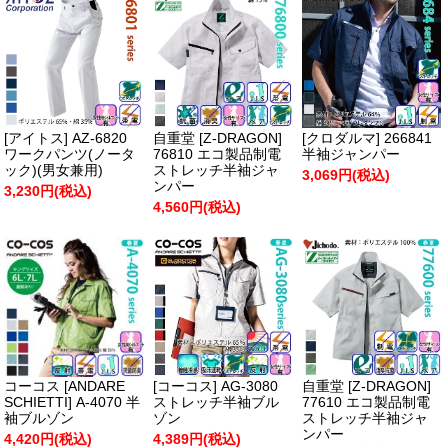
[アイトス] AZ-6820
自重堂 [Z-DRAGON]
[クロダルマ] 266841
ワークパンツ(ノータ
76810 エコ製品制電
半袖ジャンパー
ック)(男女兼用)
ストレッチ半袖ジャ
3,069円(税込)
ンパー
3,230円(税込)
4,560円(税込)
コーコス [ANDARE
[コーコス] AG-3080
自重堂 [Z-DRAGON]
SCHIETTI] A-4070 半
ストレッチ半袖ブル
77610 エコ製品制電
袖ブルゾン
ゾン
ストレッチ半袖ジャ
ンパー
4,420円(税込)
4,389円(税込)