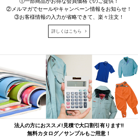
①一部商品がお得な会員価格でのご提供！
②メルマガでセールやキャンペーン情報をお知らせ！
③お客様情報の入力が省略できて、楽々注文！
詳しくはこちら
法人の方におススメ!見積で大口割引有ります‼
無料カタログ／サンプルもご用意！