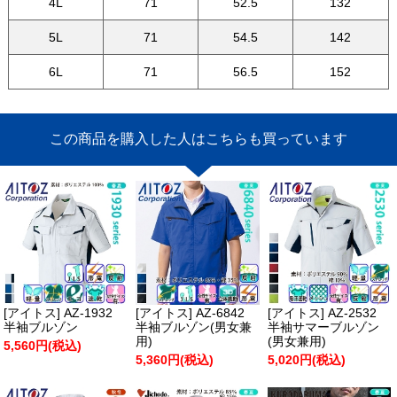
4L
71
52.5
132
5L
71
54.5
142
6L
71
56.5
152
この商品を購入した人はこちらも買っています
[アイトス] AZ-1932
[アイトス] AZ-6842
[アイトス] AZ-2532
半袖ブルゾン
半袖ブルゾン(男女兼
半袖サマーブルゾン
用)
(男女兼用)
5,560円(税込)
5,360円(税込)
5,020円(税込)