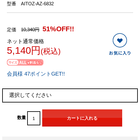
型番
AITOZ-AZ-6832
51%OFF!!
定価
10,340円
ネット通常価格
5,140円
(税込)
会員様 47ポイントGET!!
数量