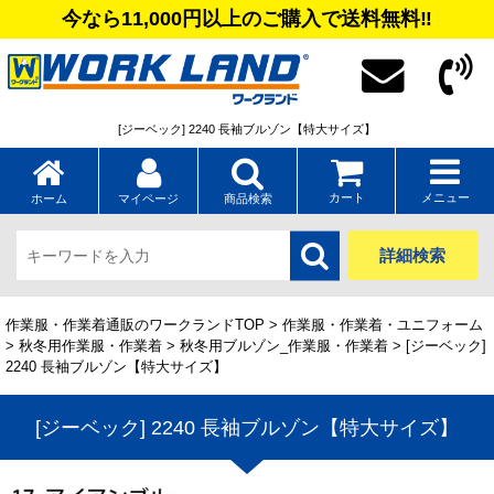
今なら11,000円以上のご購入で送料無料‼
[ジーベック] 2240 長袖ブルゾン【特大サイズ】
カート
メニュー
ホーム
マイページ
商品検索
詳細検索
作業服・作業着通販のワークランドTOP
>
作業服・作業着・ユニフォーム
>
秋冬用作業服・作業着
>
秋冬用ブルゾン_作業服・作業着
> [ジーベック]
2240 長袖ブルゾン【特大サイズ】
[ジーベック] 2240 長袖ブルゾン【特大サイズ】