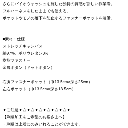
さらにバイオウォッシュを施した独特の質感が新しい作業着。
フルハーネスをしたままでも使える。
ポケットやモノの落下を防止するファスナーポケットを装備。
■素材・仕様
ストレッチキャンバス
綿97%、ポリウレタン3%
樹脂ファスナー
金属ボタン（ドットボタン）
右胸ファスナーポケット（巾13.5cm×深さ25cm）
左右ポケット（巾13.5cm×深さ13.5cm）
▼ご注意▼△▼△▼△▼△▼△▼△▼
【刺繍加工をご希望のお客さまへ】
・刺繍は上着にのみいれることができます。