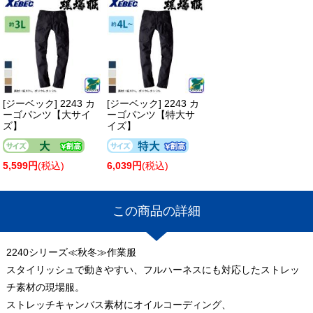
[ジーベック] 2243 カ
[ジーベック] 2243 カ
ーゴパンツ【大サイ
ーゴパンツ【特大サ
ズ】
イズ】
5,599円
(税込)
6,039円
(税込)
この商品の詳細
2240シリーズ≪秋冬≫作業服
スタイリッシュで動きやすい、フルハーネスにも対応したストレッ
チ素材の現場服。
ストレッチキャンバス素材にオイルコーディング、