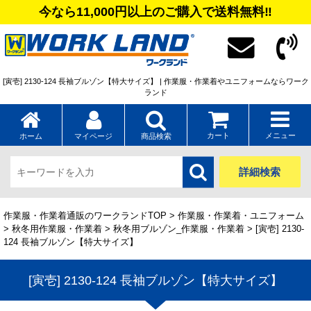
今なら11,000円以上のご購入で送料無料‼
[寅壱] 2130-124 長袖ブルゾン【特大サイズ】 | 作業服・作業着やユニフォームならワーク
ランド
カート
メニュー
ホーム
マイページ
商品検索
詳細検索
作業服・作業着通販のワークランドTOP
>
作業服・作業着・ユニフォーム
>
秋冬用作業服・作業着
>
秋冬用ブルゾン_作業服・作業着
> [寅壱] 2130-
124 長袖ブルゾン【特大サイズ】
[寅壱] 2130-124 長袖ブルゾン【特大サイズ】