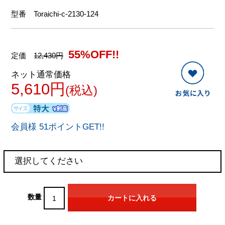
型番
Toraichi-c-2130-124
55%OFF!!
定価
12,430円
ネット通常価格
5,610円
(税込)
会員様 51ポイントGET!!
数量