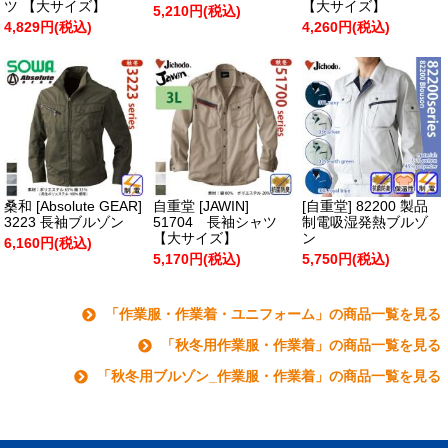
ツ 【大サイズ】
【大サイズ】
5,210円(税込)
4,829円(税込)
4,260円(税込)
桑和 [Absolute GEAR]
自重堂 [JAWIN]
[自重堂] 82200 製品
3223 長袖ブルゾン
51704 長袖シャツ
制電吸湿発熱ブルゾ
【大サイズ】
ン
6,160円(税込)
5,170円(税込)
5,750円(税込)
「作業服・作業着・ユニフォーム」の商品一覧を見る
「秋冬用作業服・作業着」の商品一覧を見る
「秋冬用ブルゾン_作業服・作業着」の商品一覧を見る