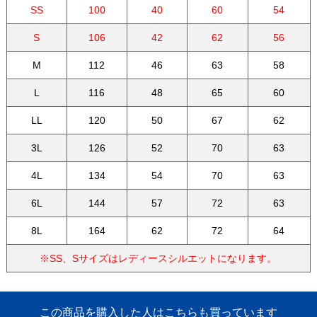
SS
100
40
60
54
S
106
42
62
56
M
112
46
63
58
L
116
48
65
60
LL
120
50
67
62
3L
126
52
70
63
4L
134
54
70
63
6L
144
57
72
63
8L
164
62
72
64
※SS、Sサイズはレディースシルエットになります。
この商品を購入した人はこちらも買っています