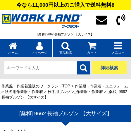
今なら11,000円以上のご購入で送料無料‼
[桑和] 9662 長袖ブルゾン 【大サイズ】
カート
メニュー
ホーム
マイページ
商品検索
詳細検索
作業服・作業着通販のワークランドTOP
>
作業服・作業着・ユニフォーム
>
秋冬用作業服・作業着
>
秋冬用ブルゾン_作業服・作業着
> [桑和] 9662
長袖ブルゾン 【大サイズ】
[桑和] 9662 長袖ブルゾン 【大サイズ】