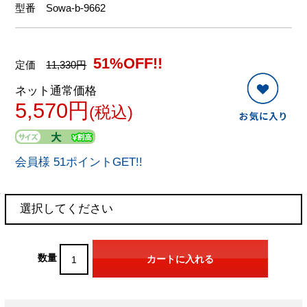
型番
Sowa-b-9662
51%OFF!!
定価
11,330円
ネット通常価格
5,570円
(税込)
会員様 51ポイントGET!!
数量