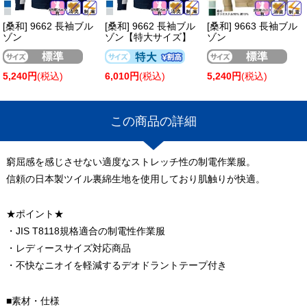
[桑和] 9662 長袖ブル
[桑和] 9662 長袖ブル
[桑和] 9663 長袖ブル
ゾン
ゾン【特大サイズ】
ゾン
5,240円
(税込)
6,010円
(税込)
5,240円
(税込)
この商品の詳細
窮屈感を感じさせない適度なストレッチ性の制電作業服。
信頼の日本製ツイル裏綿生地を使用しており肌触りが快適。
★ポイント★
・JIS T8118規格適合の制電性作業服
・レディースサイズ対応商品
・不快なニオイを軽減するデオドラントテープ付き
■素材・仕様