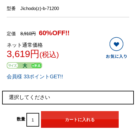
型番
Jichodo(z)-b-71200
60%OFF!!
定価
8,910円
ネット通常価格
3,619円
(税込)
会員様 33ポイントGET!!
数量