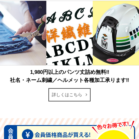
1,980円以上のパンツ丈詰め無料‼
社名・ネーム刺繍／ヘルメット各種加工承ります‼
詳しくはこちら