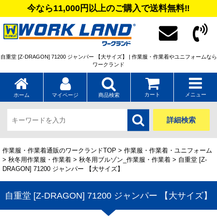
今なら11,000円以上のご購入で送料無料‼
自重堂 [Z-DRAGON] 71200 ジャンパー 【大サイズ】 | 作業服・作業着やユニフォームなら
ワークランド
カート
メニュー
ホーム
マイページ
商品検索
詳細検索
作業服・作業着通販のワークランドTOP
>
作業服・作業着・ユニフォーム
>
秋冬用作業服・作業着
>
秋冬用ブルゾン_作業服・作業着
> 自重堂 [Z-
DRAGON] 71200 ジャンパー 【大サイズ】
自重堂 [Z-DRAGON] 71200 ジャンパー 【大サイズ】