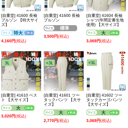
[自重堂] 41600 長袖
[自重堂] 41600 長袖
[自重堂] 41604 長袖
ブルゾン 【特大サイ
ブルゾン
シャツ(年間定番生地
ズ】
使用) 【大サイズ】
3,500円
(税込)
4,160円
(税込)
3,069円
(税込)
[自重堂] 41610 ベス
[自重堂] 41601 ツー
[自重堂] 41602 ツー
ト 【大サイズ】
タックパンツ 【大サ
タックカーゴパンツ
イズ】
【大サイズ】
3,020円
(税込)
2,770円
(税込)
3,069円
(税込)