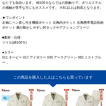
なたでも似合います。 綿100％ならではの肌触りで、ポリエステル
の感触が苦手な方にもオススメです。 ※EL以上は割高となります。
★ワンポイント
左袖にペン差し付き機能ポケット 左胸内ポケット 右胸携帯電話収納
ポケット 腕が動かしやすい肘タックやアクションプリーツ
■素材・仕様
ツイル(綿100％)
●カラー
011.ネービー 017.アイボリー 039.アースグリーン 082.ミストブル
ー 。
この商品を購入した人はこちらも買っています