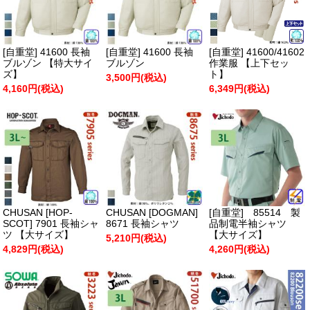
[自重堂] 41600 長袖
[自重堂] 41600 長袖
[自重堂] 41600/41602
ブルゾン 【特大サイ
ブルゾン
作業服 【上下セッ
ズ】
ト】
3,500円(税込)
4,160円(税込)
6,349円(税込)
CHUSAN [HOP-
CHUSAN [DOGMAN]
[自重堂] 85514 製
SCOT] 7901 長袖シャ
8671 長袖シャツ
品制電半袖シャツ
ツ 【大サイズ】
【大サイズ】
5,210円(税込)
4,829円(税込)
4,260円(税込)