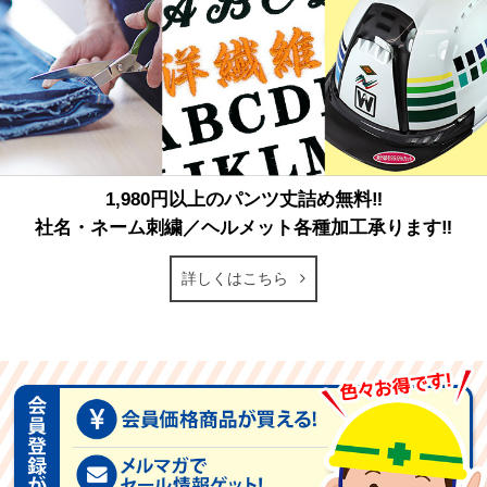
1,980円以上のパンツ丈詰め無料‼
社名・ネーム刺繍／ヘルメット各種加工承ります‼
詳しくはこちら