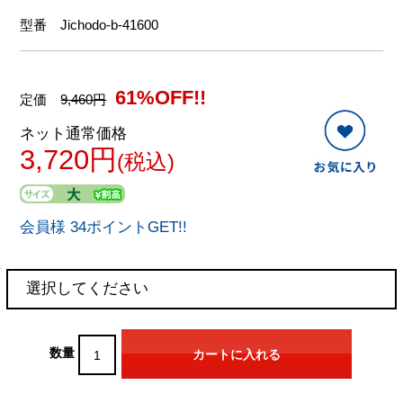
型番
Jichodo-b-41600
61%OFF!!
定価
9,460円
ネット通常価格
3,720円
(税込)
会員様 34ポイントGET!!
数量