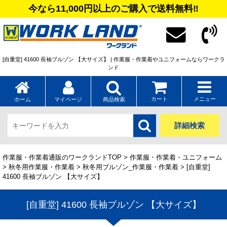
今なら11,000円以上のご購入で送料無料‼
[自重堂] 41600 長袖ブルゾン 【大サイズ】 | 作業服・作業着やユニフォームならワークラ
ンド
カート
メニュー
ホーム
マイページ
商品検索
詳細検索
作業服・作業着通販のワークランドTOP
>
作業服・作業着・ユニフォーム
>
秋冬用作業服・作業着
>
秋冬用ブルゾン_作業服・作業着
> [自重堂]
41600 長袖ブルゾン 【大サイズ】
[自重堂] 41600 長袖ブルゾン 【大サイズ】