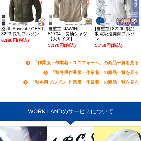
桑和 [Absolute GEAR]
自重堂 [JAWIN]
[自重堂] 82200 製品
3223 長袖ブルゾン
51704 長袖シャツ
制電吸湿発熱ブルゾ
【大サイズ】
ン
6,160円(税込)
5,170円(税込)
5,750円(税込)
「作業服・作業着・ユニフォーム」の商品一覧を見る
「秋冬用作業服・作業着」の商品一覧を見る
「秋冬用ブルゾン_作業服・作業着」の商品一覧を見る
WORK LANDのサービスについて