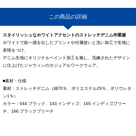
この商品の詳細
スタイリッシュなホワイトアクセントのストレッチデニム作業服
ホワイトで統一感を出したプリントや付属使いと洗い加工で生地に
表情をつけ、
デニム生地にオリジナルペイント加工を施し、洗練されたデザイン
に仕上げたジャウィンのカジュアルワークウェア。
■素材・仕様
素材：ストレッチデニム（綿70％、ポリエステル29％、ポリウレタ
ン1％）
カラー：044.ブラック、143.インディゴ、165.インディゴブリー
チ、166.ブラックブリーチ