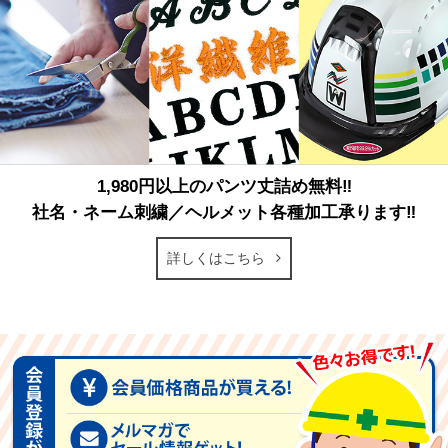
1,980円以上のパンツ丈詰め無料‼
社名・ネーム刺繍／ヘルメット各種加工承ります‼
詳しくはこちら