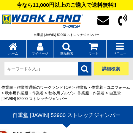
今なら11,000円以上のご購入で送料無料‼
自重堂 [JAWIN] 52900 ストレッチジャンパー
カート
メニュー
ホーム
マイページ
商品検索
詳細検索
作業服・作業着通販のワークランドTOP
>
作業服・作業着・ユニフォーム
>
秋冬用作業服・作業着
>
秋冬用ブルゾン_作業服・作業着
> 自重堂
[JAWIN] 52900 ストレッチジャンパー
自重堂 [JAWIN] 52900 ストレッチジャンパー