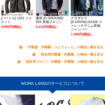
[バートル] 1201 ジャ
桑和 [G.GROUND]
クロダルマ
ケット
583 長袖ブルゾン
[D.GROW] DG426 ス
トレッチデニム長袖
4,550円(税込)
5,210円(税込)
ジャンパー
7,060円(税込)
「作業服・作業着・ユニフォーム」の商品一覧を見る
「秋冬用作業服・作業着」の商品一覧を見る
「秋冬用ブルゾン_作業服・作業着」の商品一覧を見る
WORK LANDのサービスについて