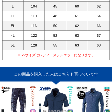
L
104
45
60
62
LL
110
48
61
64
EL
116
50
62
66
4L
122
52
63
67
5L
128
55
63
68
※SSサイズはレディースシルエットになります。
この商品を購入した人はこちらも買っています