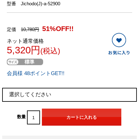
型番
Jichodo(J)-a-52900
51%OFF!!
定価
10,780円
ネット通常価格
5,320円
(税込)
会員様 48ポイントGET!!
数量