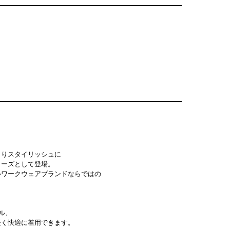
よりスタイリッシュに
リーズとして登場。
ルワークウェアブランドならではの
ル、
長く快適に着用できます。