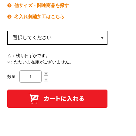
他サイズ・関連商品を探す
名入れ刺繍加工はこちら
△：
残りわずかです。
×：
ただいま在庫がございません。
数量