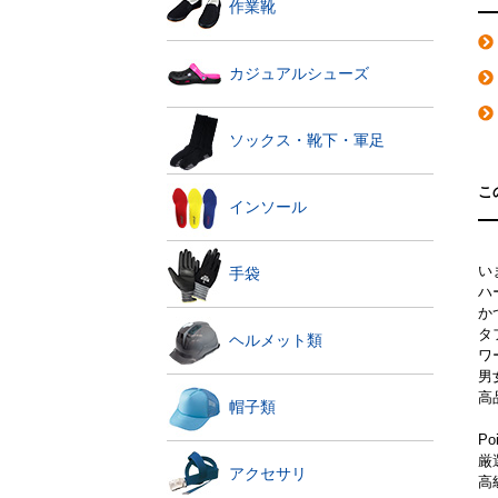
作業靴
カジュアルシューズ
ソックス・靴下・軍足
こ
インソール
い
手袋
ハ
か
タ
ヘルメット類
ワ
男
高
帽子類
P
厳
アクセサリ
高