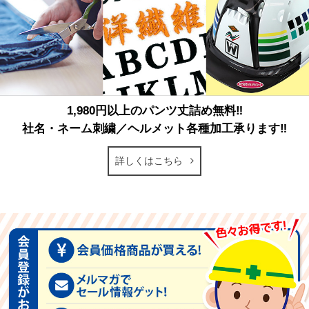
1,980円以上のパンツ丈詰め無料‼
社名・ネーム刺繍／ヘルメット各種加工承ります‼
詳しくはこちら