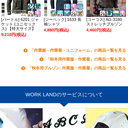
[バートル] 6201 ジャ
[ジーベック] 1633 長
[コーコス] AG-3180
ケット (ユニセック
袖シャツ
ストレッチブルゾン
ス) 【特大サイズ】
4,880円(税込)
4,460円(税込)
5,210円(税込)
「作業服・作業着・ユニフォーム」の商品一覧を見る
「秋冬用作業服・作業着」の商品一覧を見る
「秋冬用ブルゾン_作業服・作業着」の商品一覧を見る
WORK LANDのサービスについて