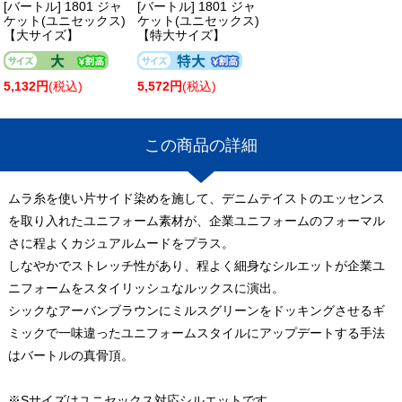
[バートル] 1801 ジャ
[バートル] 1801 ジャ
ケット(ユニセックス)
ケット(ユニセックス)
【大サイズ】
【特大サイズ】
5,132円
(税込)
5,572円
(税込)
この商品の詳細
ムラ糸を使い片サイド染めを施して、デニムテイストのエッセンス
を取り入れたユニフォーム素材が、企業ユニフォームのフォーマル
さに程よくカジュアルムードをプラス。
しなやかでストレッチ性があり、程よく細身なシルエットが企業ユ
ニフォームをスタイリッシュなルックスに演出。
シックなアーバンブラウンにミルスグリーンをドッキングさせるギ
ミックで一味違ったユニフォームスタイルにアップデートする手法
はバートルの真骨頂。
※Sサイズはユニセックス対応シルエットです。