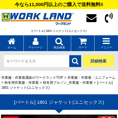
今なら11,000円以上のご購入で送料無料‼
[バートル] 1801 ジャケット(ユニセックス)
カート
メニュー
ホーム
マイページ
商品検索
詳細検索
作業服・作業着通販のワークランドTOP
>
作業服・作業着・ユニフォーム
>
秋冬用作業服・作業着
>
秋冬用ブルゾン_作業服・作業着
> [バートル]
1801 ジャケット(ユニセックス)
[バートル] 1801 ジャケット(ユニセックス)