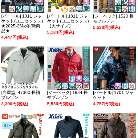
[バートル] 1911 ジャ
[バートル] 1811 ジャ
[ジーベック] 1520 長
ケット(ユニセックス)
ケット(ユニセックス)
袖ブルゾン
★2025-26秋冬/新商
【大サイズ】
5,530円(税込)
品★
5,184円(税込)
4,447円(税込)
[自重堂] 47300 長袖
[ジーベック] 1634 長
[バートル] 1701 ジャ
ブルゾン
袖ブルゾン
ケット
3,390円(税込)
5,530円(税込)
4,757円(税込)