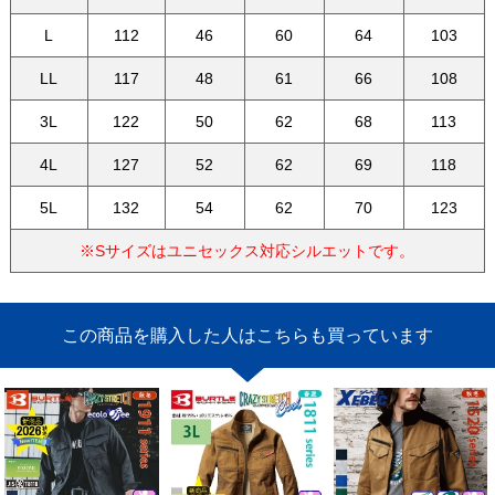
L
112
46
60
64
103
LL
117
48
61
66
108
3L
122
50
62
68
113
4L
127
52
62
69
118
5L
132
54
62
70
123
※Sサイズはユニセックス対応シルエットです。
この商品を購入した人はこちらも買っています