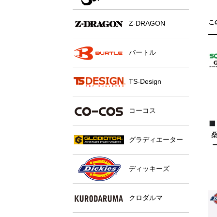
こ
Z-DRAGON
バートル
TS-Design
コーコス
桑
グラディエーター
ディッキーズ
クロダルマ