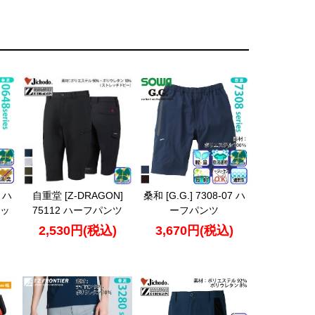
7 ハ
自重堂 [Z-DRAGON]
桑和 [G.G.] 7308-07 ハ
ッ
75112 ハーフパンツ
ーフパンツ
2,530円(税込)
3,670円(税込)