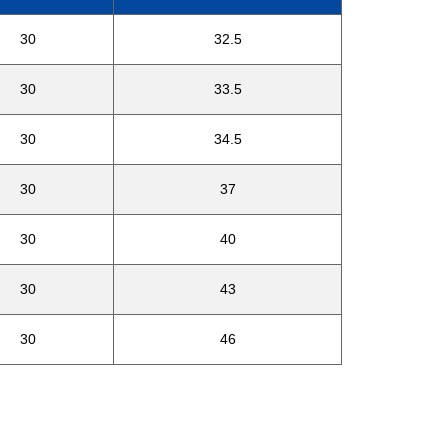
30
32.5
30
33.5
30
34.5
30
37
30
40
30
43
30
46