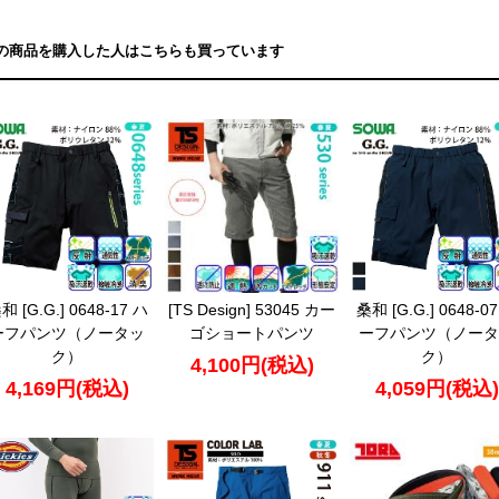
の商品を購入した人はこちらも買っています
和 [G.G.] 0648-17 ハ
[TS Design] 53045 カー
桑和 [G.G.] 0648-0
ーフパンツ（ノータッ
ゴショートパンツ
ーフパンツ（ノータ
ク）
ク）
4,100円(税込)
4,169円(税込)
4,059円(税込)