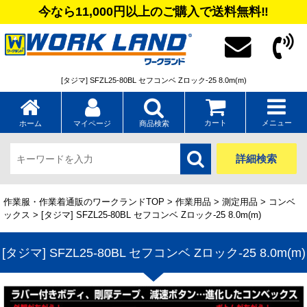
今なら11,000円以上のご購入で送料無料‼
[タジマ] SFZL25-80BL セフコンベ Zロック-25 8.0m(m)
カート
メニュー
ホーム
マイページ
商品検索
詳細検索
作業服・作業着通販のワークランドTOP
>
作業用品
>
測定用品
>
コンベ
ックス
> [タジマ] SFZL25-80BL セフコンベ Zロック-25 8.0m(m)
[タジマ] SFZL25-80BL セフコンベ Zロック-25 8.0m(m)