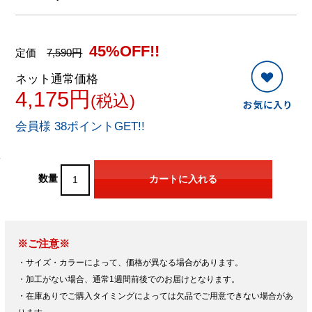
45%OFF!!
定価
7,590円
ネット通常価格
4,175円
(税込)
会員様 38ポイントGET!!
数量
※ご注意※
・サイズ・カラーによって、価格が異なる場合があります。
・加工がない場合、通常1週間前後でのお届けとなります。
・在庫ありでご購入タイミングによっては欠品でご用意できない場合があ