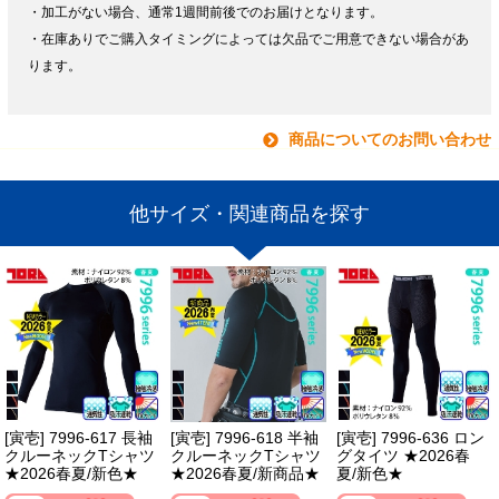
・加工がない場合、通常1週間前後でのお届けとなります。
・在庫ありでご購入タイミングによっては欠品でご用意できない場合があ
ります。
商品についてのお問い合わせ
他サイズ・関連商品を探す
[寅壱] 7996-617 長袖
[寅壱] 7996-618 半袖
[寅壱] 7996-636 ロン
クルーネックTシャツ
クルーネックTシャツ
グタイツ ★2026春
★2026春夏/新色★
★2026春夏/新商品★
夏/新色★