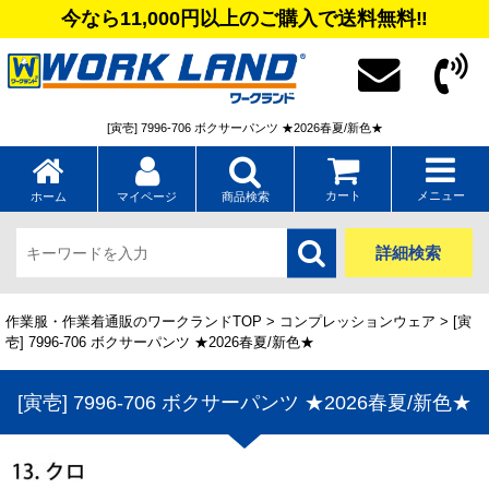
今なら11,000円以上のご購入で送料無料‼
[寅壱] 7996-706 ボクサーパンツ ★2026春夏/新色★
カート
メニュー
ホーム
マイページ
商品検索
詳細検索
作業服・作業着通販のワークランドTOP
>
コンプレッションウェア
> [寅
壱] 7996-706 ボクサーパンツ ★2026春夏/新色★
[寅壱] 7996-706 ボクサーパンツ ★2026春夏/新色★