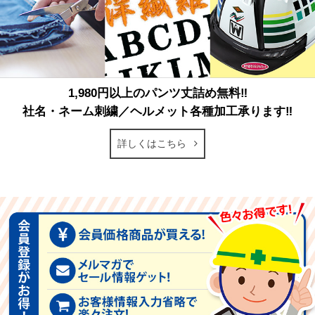
1,980円以上のパンツ丈詰め無料‼
社名・ネーム刺繍／ヘルメット各種加工承ります‼
詳しくはこちら