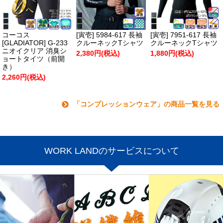
コーコス
[寅壱] 5984-617 長袖
[寅壱] 7951-617 長袖
[GLADIATOR] G-233
クルーネックTシャツ
クルーネックTシャツ
ニオイクリア 消臭シ
2,380円(税込)
1,880円(税込)
ョートタイツ（前開
き）
2,260円(税込)
「コンプレッションウェア」の商品一覧を見る
WORK LANDのサービスについて