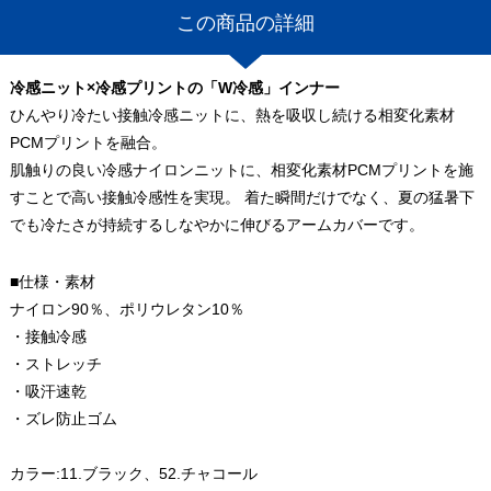
この商品の詳細
冷感ニット×冷感プリントの「W冷感」インナー
ひんやり冷たい接触冷感ニットに、熱を吸収し続ける相変化素材
PCMプリントを融合。
肌触りの良い冷感ナイロンニットに、相変化素材PCMプリントを施
すことで高い接触冷感性を実現。 着た瞬間だけでなく、夏の猛暑下
でも冷たさが持続するしなやかに伸びるアームカバーです。
■仕様・素材
ナイロン90％、ポリウレタン10％
・接触冷感
・ストレッチ
・吸汗速乾
・ズレ防止ゴム
カラー:11.ブラック、52.チャコール