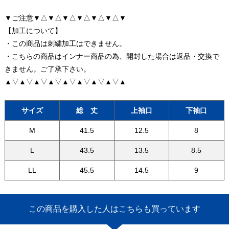
▼ご注意▼△▼△▼△▼△▼△▼△▼
【加工について】
・この商品は刺繍加工はできません。
・こちらの商品はインナー商品の為、開封した場合は返品・交換で
きません。ご了承下さい。
▲▽▲▽▲▽▲▽▲▽▲▽▲▽▲▽▲
サイズ
総 丈
上袖口
下袖口
M
41.5
12.5
8
L
43.5
13.5
8.5
LL
45.5
14.5
9
この商品を購入した人はこちらも買っています