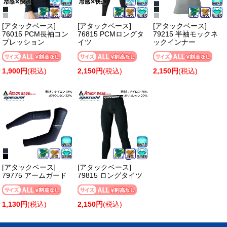
[アタックベース]
[アタックベース]
[アタックベース]
76015 PCM長袖コン
76815 PCMロングタ
79215 半袖モックネ
プレッション
イツ
ックインナー
1,900円
(税込)
2,150円
(税込)
2,150円
(税込)
[アタックベース]
[アタックベース]
79775 アームガード
79815 ロングタイツ
1,130円
(税込)
2,150円
(税込)