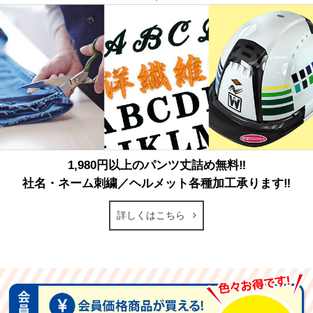
1,980円以上のパンツ丈詰め無料‼
社名・ネーム刺繍／ヘルメット各種加工承ります‼
詳しくはこちら