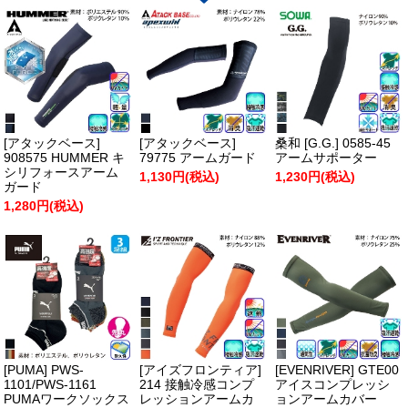
[アタックベース]
[アタックベース]
桑和 [G.G.] 0585-45
908575 HUMMER キ
79775 アームガード
アームサポーター
シリフォースアーム
1,130円(税込)
1,230円(税込)
ガード
1,280円(税込)
[PUMA] PWS-
[アイズフロンティア]
[EVENRIVER] GTE00
1101/PWS-1161
214 接触冷感コンプ
アイスコンプレッシ
PUMAワークソックス
レッションアームカ
ョンアームカバー