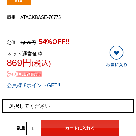
型番
ATACKBASE-76775
54%OFF!!
定価
1,870円
ネット通常価格
869円
(税込)
会員様 8ポイントGET!!
数量