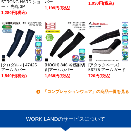
STRONG HARD ショ
バー
1,030円(税込)
ート 先丸 3P
1,199円(税込)
1,280円(税込)
[クロダルマ] 47425
[HOOH] 846 冷感耐切
[アタックベース]
アームカバー
創アームカバー
56775 アームガード
1,540円(税込)
1,969円(税込)
720円(税込)
「コンプレッションウェア」の商品一覧を見る
WORK LANDのサービスについて