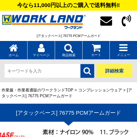
今なら11,000円以上のご購入で送料無料‼
[アタックベース] 76775 PCMアームガード
カート
メニュー
ホーム
マイページ
商品検索
詳細検索
作業服・作業着通販のワークランドTOP
>
コンプレッションウェア
> [ア
タックベース] 76775 PCMアームガード
[アタックベース] 76775 PCMアームガード