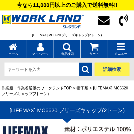
今なら11,000円以上のご購入で送料無料‼
[LIFEMAX] MC6620 ブリーズキャップ(2トーン)
カート
メニュー
ホーム
マイページ
商品検索
詳細検索
作業服・作業着通販のワークランドTOP
>
帽子類
> [LIFEMAX] MC6620
ブリーズキャップ(2トーン)
[LIFEMAX] MC6620 ブリーズキャップ(2トーン)