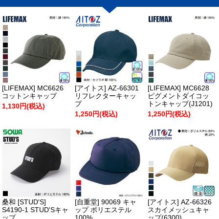
[LIFEMAX] MC6626
[アイトス] AZ-66301
[LIFEMAX] MC6628
コットンキャップ
リフレクターキャッ
ピグメントダイコッ
プ
トンキャップ(J1201)
1,130円(税込)
1,250円(税込)
1,250円(税込)
桑和 [STUD'S]
[自重堂] 90069 キャ
[アイトス] AZ-66326
S4190-1 STUD'Sキャ
ップ ポリエステル
スカイメッシュキャ
ップ
100%
ップ(6300)