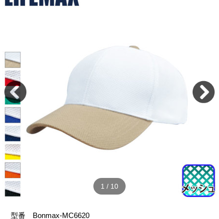
2
/
10
型番
Bonmax-MC6620