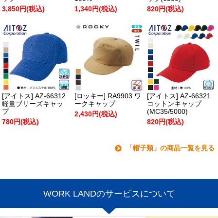
3,850円(税込)
1,340円(税込)
820円(税込)
[アイトス] AZ-66312
[ロッキー] RA9903 ワ
[アイトス] AZ-66321
軽量ブリーズキャッ
ークキャップ
コットンキャップ
プ
(MC35/5000)
2,430円(税込)
780円(税込)
820円(税込)
「帽子類」の商品一覧を見る
WORK LANDのサービスについて