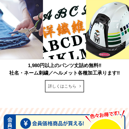
1,980円以上のパンツ丈詰め無料‼
社名・ネーム刺繍／ヘルメット各種加工承ります‼
詳しくはこちら