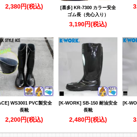
2,380円
(税込)
3
[喜多] KR-7300 カラー安全
ゴム長（先心入り）
3,190円
(税込)
ACE] WS3001 PVC製安全
[K-WORK] SB-150 耐油安全
[K-W
長靴
長靴
2,200円
(税込)
2,480円
(税込)
3