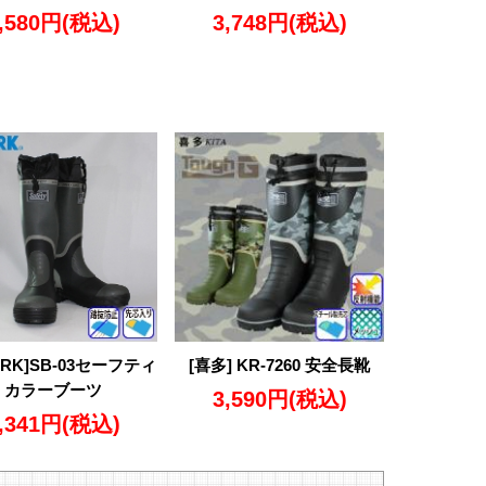
,580円
(税込)
3,748円
(税込)
ORK]SB-03セーフティ
[喜多] KR-7260 安全長靴
カラーブーツ
3,590円
(税込)
,341円
(税込)