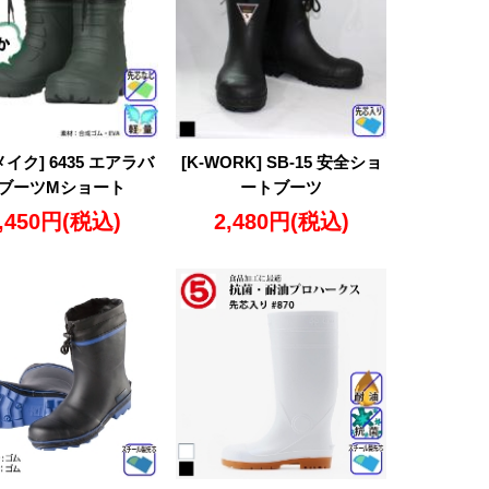
イク] 6435 エアラバ
[K-WORK] SB-15 安全ショ
ブーツMショート
ートブーツ
,450円
(税込)
2,480円
(税込)