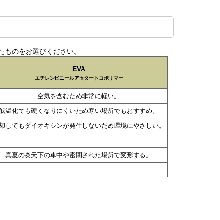
たものをお選びください。
EVA
エチレンビニールアセタートコポリマー
空気を含むため非常に軽い。
低温化でも硬くなりにくいため寒い場所でもおすすめ。
却してもダイオキシンが発生しないため環境にやさしい。
真夏の炎天下の車中や密閉された場所で変形する。