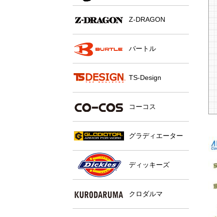
Z-DRAGON
バートル
TS-Design
コーコス
グラディエーター
ディッキーズ
クロダルマ