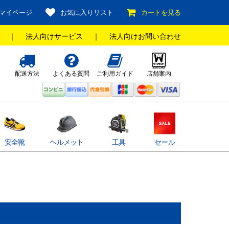
マイページ
お気に入りリスト
カートを見る
｜
法人向けサービス
｜
法人向けお問い合わせ
配送方法
よくある質問
ご利用ガイド
店舗案内
安全靴
ヘルメット
工具
セール