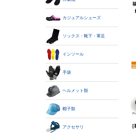
カジュアルシューズ
ソックス・靴下・軍足
インソール
手袋
ヘルメット類
帽子類
[
アクセサリ