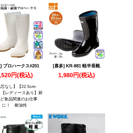
] プロハークス#201
[喜多] KR-881 軽半長靴
,520円
(税込)
1,980円
(税込)
芯なし】【22.5cm-
m】【レディースあり】厨
ど食品関連のお仕事
に！ 耐油性