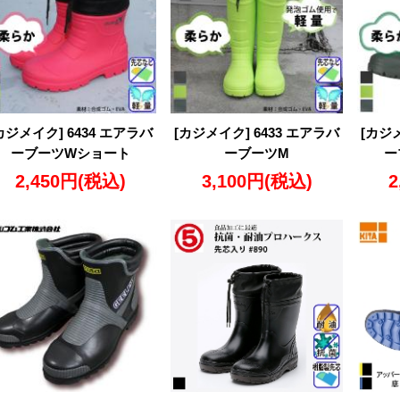
カジメイク] 6434 エアラバ
[カジメイク] 6433 エアラバ
[カジメ
ーブーツWショート
ーブーツM
ー
2,450円
(税込)
3,100円
(税込)
2