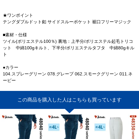
★ワンポイント
テングダブルドット釦 サイドスルーポケット 裾口フリーマジック
■素材・仕様
ツイル(ポリエステル100％) 裏地：上半分/ポリエステル起毛トリコ
ット 中綿100gキルト、下半分/ポリエステルタフタ 中綿80gキル
ト
●カラー
104.スプレーグリーン 078.グレープ 062.スモークグリーン 011.ネ
ービー
この商品を購入した人はこちらも買っています