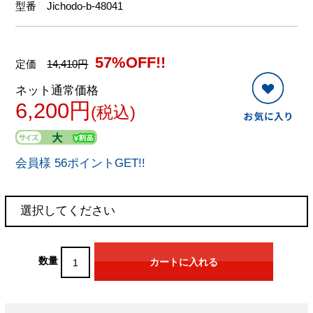
型番
Jichodo-b-48041
57%OFF!!
定価
14,410円
ネット通常価格
6,200円
(税込)
会員様 56ポイントGET!!
数量