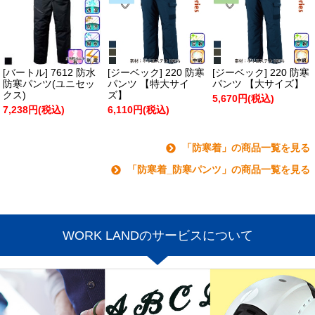
[バートル] 7612 防水
[ジーベック] 220 防寒
[ジーベック] 220 防寒
防寒パンツ(ユニセッ
パンツ 【特大サイ
パンツ 【大サイズ】
クス)
ズ】
5,670円(税込)
7,238円(税込)
6,110円(税込)
「防寒着」の商品一覧を見る
「防寒着_防寒パンツ」の商品一覧を見る
WORK LANDのサービスについて