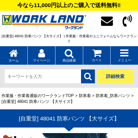
今なら11,000円以上のご購入で送料無料‼
[自重堂] 48041 防寒パンツ 【大サイズ】 | 作業服・作業着やユニフォームならワークラン
ド
カート
メニュー
ホーム
マイページ
商品検索
詳細検索
作業服・作業着通販のワークランドTOP
>
防寒着
>
防寒着_防寒パンツ
>
[自重堂] 48041 防寒パンツ 【大サイズ】
[自重堂] 48041 防寒パンツ 【大サイズ】