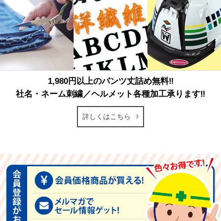
1,980円以上のパンツ丈詰め無料‼
社名・ネーム刺繍／ヘルメット各種加工承ります‼
詳しくはこちら