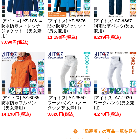
[アイトス] AZ-10314
[アイトス] AZ-8876
[アイトス] AZ-9367
防水防寒ストレッチ
防水防寒ジャケット
制電防寒パンツ(男女
ジャケット （男女兼
(男女兼用)
兼用)
用）
11,190円(税込)
8,239円(税込)
8,090円(税込)
[アイトス] AZ-6065
[アイトス] AZ-3550
[アイトス] AZ-1920
防水防寒ブルゾン
ワークパンツ（ノー
ワークパンツ(男女兼
（男女兼用）
タック/男女兼用）
用)
14,190円(税込)
3,820円(税込)
4,270円(税込)
「防寒着」の商品一覧を見る