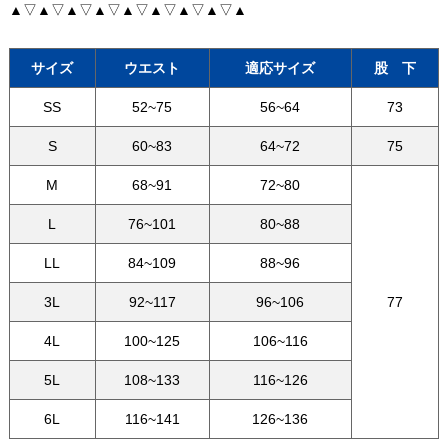
▲▽▲▽▲▽▲▽▲▽▲▽▲▽▲▽▲
サイズ
ウエスト
適応サイズ
股 下
SS
52~75
56~64
73
S
60~83
64~72
75
M
68~91
72~80
L
76~101
80~88
LL
84~109
88~96
3L
92~117
96~106
77
4L
100~125
106~116
5L
108~133
116~126
6L
116~141
126~136