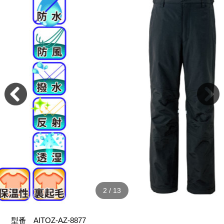
2
/
13
型番
AITOZ-AZ-8877