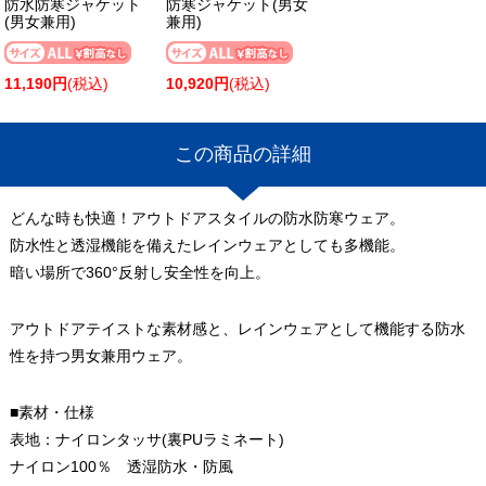
防水防寒ジャケット
防寒ジャケット(男女
(男女兼用)
兼用)
11,190円
(税込)
10,920円
(税込)
この商品の詳細
どんな時も快適！アウトドアスタイルの防水防寒ウェア。
防水性と透湿機能を備えたレインウェアとしても多機能。
暗い場所で360°反射し安全性を向上。
アウトドアテイストな素材感と、レインウェアとして機能する防水
性を持つ男女兼用ウェア。
■素材・仕様
表地：ナイロンタッサ(裏PUラミネート)
ナイロン100％ 透湿防水・防風