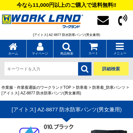
今なら11,000円以上のご購入で送料無料‼
[アイトス] AZ-8877 防水防寒パンツ(男女兼用)
カート
メニュー
ホーム
マイページ
商品検索
詳細検索
作業服・作業着通販のワークランドTOP
>
防寒着
>
防寒着_防寒パンツ
>
[アイトス] AZ-8877 防水防寒パンツ(男女兼用)
[アイトス] AZ-8877 防水防寒パンツ(男女兼用)