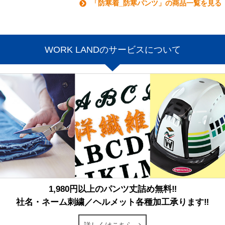
「防寒着_防寒パンツ」の商品一覧を見る
WORK LANDのサービスについて
1,980円以上のパンツ丈詰め無料‼
社名・ネーム刺繍／ヘルメット各種加工承ります‼