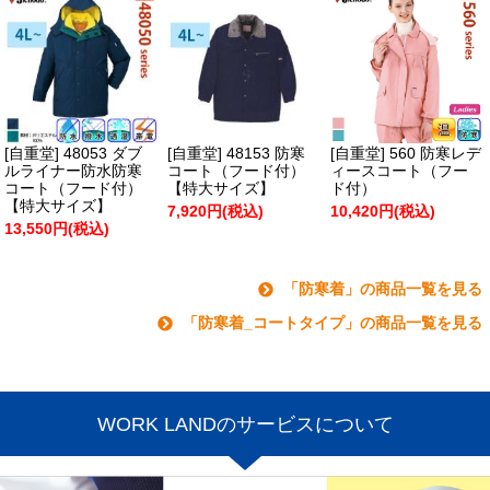
[自重堂] 48053 ダブ
[自重堂] 48153 防寒
[自重堂] 560 防寒レデ
ルライナー防水防寒
コート（フード付）
ィースコート（フー
コート（フード付）
【特大サイズ】
ド付）
【特大サイズ】
7,920円(税込)
10,420円(税込)
13,550円(税込)
「防寒着」の商品一覧を見る
「防寒着_コートタイプ」の商品一覧を見る
WORK LANDのサービスについて