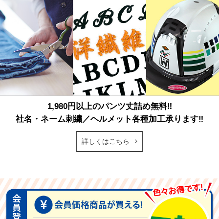
1,980円以上のパンツ丈詰め無料‼
社名・ネーム刺繍／ヘルメット各種加工承ります‼
詳しくはこちら