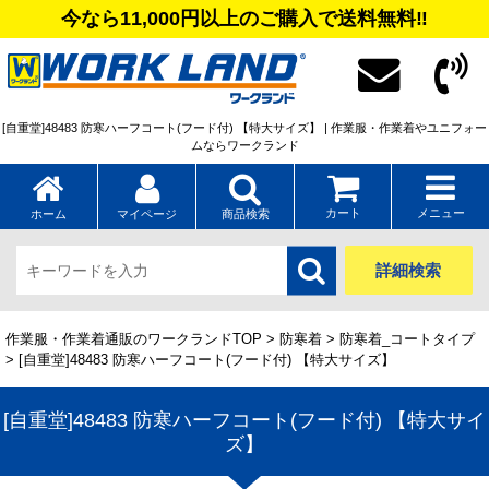
今なら11,000円以上のご購入で送料無料‼
[自重堂]48483 防寒ハーフコート(フード付) 【特大サイズ】 | 作業服・作業着やユニフォー
ムならワークランド
カート
メニュー
ホーム
マイページ
商品検索
詳細検索
作業服・作業着通販のワークランドTOP
>
防寒着
>
防寒着_コートタイプ
> [自重堂]48483 防寒ハーフコート(フード付) 【特大サイズ】
[自重堂]48483 防寒ハーフコート(フード付) 【特大サイ
ズ】