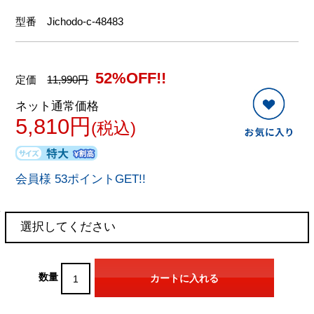
型番
Jichodo-c-48483
52%OFF!!
定価
11,990円
ネット通常価格
5,810円
(税込)
会員様 53ポイントGET!!
数量