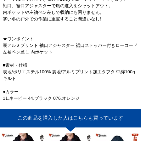
袖口、裾口アジャスターで風の進入をシャットアウト。
内ポケットや左袖ペン差しで収納にも困りません。
寒い冬の戸外での作業に重宝すること間違いなし!
★ワンポイント
裏アルミプリント 袖口アジャスター 裾口ストッパー付きローコード
左袖ペン差し 内ポケット
■素材・仕様
表地/ポリエステル100% 裏地/アルミプリント加工タフタ 中綿100g
キルト
●カラー
11.ネービー 44.ブラック 076.オレンジ
この商品を購入した人はこちらも買っています